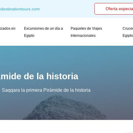
Oferta especia
destinationtours.com
izados en
Excursiones de un día a
Paquetes de Viajes
Crucer
Egipto
Internacionales
Egipt
mide de la historia
Saqqara la primera Pirámide de la historia