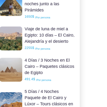
noches junto a las
Pirámides
1650$
/Por persona
Viaje de luna de miel a
Egipto: 10 días – El Cairo,
Alejandría y el desierto
2255$
/Por persona
4 Días / 3 Noches en El
Cairo – Paquetes clásicos
de Egipto
491.4$
/Por persona
5 Días / 4 Noches
Paquete de El Cairo y
Lúxor – Tours clásicos en