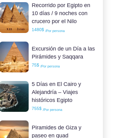
Recorrido por Egipto en
10 días / 9 noches con
crucero por el Nilo
1480$
/Por persona
Excursión de un Día a las
Pirámides y Saqqara
75$
/Por persona
5 Días en El Cairo y
Alejandría – Viajes
históricos Egipto
755$
/Por persona
Piramides de Giza y
paseo en quad