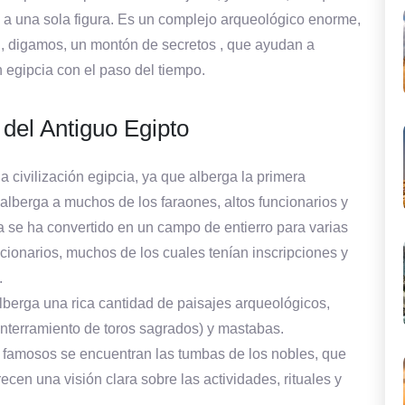
e a una sola figura. Es un complejo arqueológico enorme,
, digamos, un montón de secretos , que ayudan a
 egipcia con el paso del tiempo.
del Antiguo Egipto
civilización egipcia, ya que alberga la primera
alberga a muchos de los faraones, altos funcionarios y
ra se ha convertido en un campo de entierro para varias
uncionarios, muchos de los cuales tenían inscripciones y
.
berga una rica cantidad de paisajes arqueológicos,
enterramiento de toros sagrados) y mastabas.
 famosos se encuentran las tumbas de los nobles, que
cen una visión clara sobre las actividades, rituales y