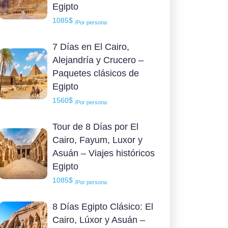
Egipto
1085$
/Por persona
7 Días en El Cairo,
Alejandría y Crucero –
Paquetes clásicos de
Egipto
1560$
/Por persona
Tour de 8 Días por El
Cairo, Fayum, Luxor y
Asuán – Viajes históricos
Egipto
1085$
/Por persona
8 Días Egipto Clásico: El
Cairo, Lúxor y Asuán –