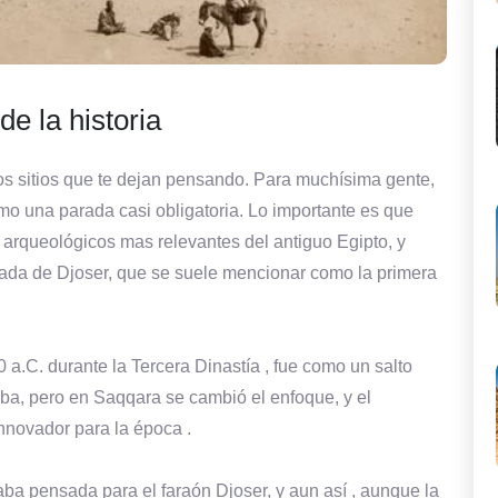
e la historia
sos sitios que te dejan pensando. Para muchísima gente,
 como una parada casi obligatoria. Lo importante es que
 arqueológicos mas relevantes del antiguo Egipto, y
onada de Djoser, que se suele mencionar como la primera
 a.C. durante la Tercera Dinastía , fue como un salto
ba, pero en Saqqara se cambió el enfoque, y el
nnovador para la época .
aba pensada para el faraón Djoser, y aun así , aunque la