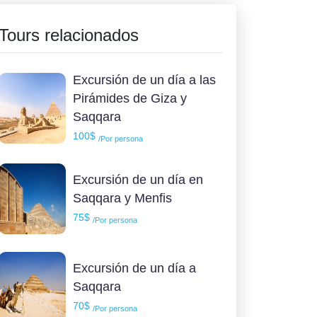
Tours relacionados
Excursión de un día a las
Pirámides de Giza y
Saqqara
100$
/Por persona
Excursión de un día en
Saqqara y Menfis
75$
/Por persona
Excursión de un día a
Saqqara
70$
/Por persona