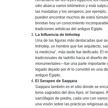
sitio abarca varios kilómetros y está salp
las mastabas y los serapeos, por ejemplo, 
pueden encontrar muchos de estos túmulos 
brindan hoy un conocimiento incomparable s
tradiciones artísticas del antiguo Egipto.
La Influencia de Imhotep
Una de las figuras más destacadas que se 
Imhotep, un hombre que fue arquitecto, sac
la medicina", más tarde fue deificado. El
tradicionales de ladrillo hacia el diseño 
monumentales—fue una parte importante del
legado dejado por él lo convirtió en una de
antiguo Egipto.
El Serapeo de Saqqara
Saqqara también es el sitio donde se encu
toros sagrados del dios Apis, el Serapeo.
sarcófagos de piedra, cada uno con varios
una visión sobre las prácticas religiosas 