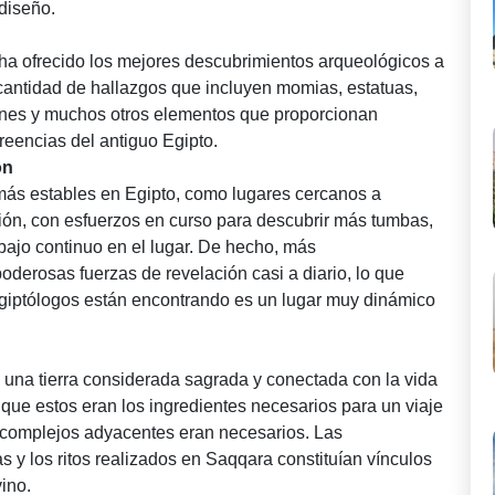
diseño.
 ha ofrecido los mejores descubrimientos arqueológicos a
 cantidad de hallazgos que incluyen momias, estatuas,
iones y muchos otros elementos que proporcionan
creencias del antiguo Egipto.
ón
 más estables en Egipto, como lugares cercanos a
ión, con esfuerzos en curso para descubrir más tumbas,
rabajo continuo en el lugar. De hecho, más
oderosas fuerzas de revelación casi a diario, lo que
egiptólogos están encontrando es un lugar muy dinámico
una tierra considerada sagrada y conectada con la vida
que estos eran los ingredientes necesarios para un viaje
 y complejos adyacentes eran necesarios. Las
as y los ritos realizados en Saqqara constituían vínculos
vino.