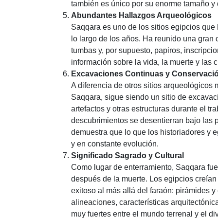
también es único por su enorme tamaño y 
Abundantes Hallazgos Arqueológicos
Saqqara es uno de los sitios egipcios que
lo largo de los años. Ha reunido una gran
tumbas y, por supuesto, papiros, inscripc
información sobre la vida, la muerte y las 
Excavaciones Continuas y Conservaci
A diferencia de otros sitios arqueológicos
Saqqara, sigue siendo un sitio de excavac
artefactos y otras estructuras durante el t
descubrimientos se desentierran bajo las p
demuestra que lo que los historiadores y 
y en constante evolución.
Significado Sagrado y Cultural
Como lugar de enterramiento, Saqqara fue 
después de la muerte. Los egipcios creían 
exitoso al más allá del faraón: pirámides
alineaciones, características arquitectónic
muy fuertes entre el mundo terrenal y el di