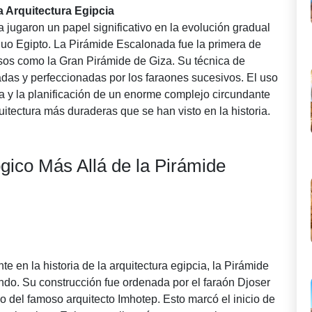
a Arquitectura Egipcia
 jugaron un papel significativo en la evolución gradual
iguo Egipto. La Pirámide Escalonada fue la primera de
isos como la Gran Pirámide de Giza. Su técnica de
das y perfeccionadas por los faraones sucesivos. El uso
a y la planificación de un enorme complejo circundante
uitectura más duraderas que se han visto en la historia.
gico Más Allá de la Pirámide
e en la historia de la arquitectura egipcia, la Pirámide
do. Su construcción fue ordenada por el faraón Djoser
pio del famoso arquitecto Imhotep. Esto marcó el inicio de