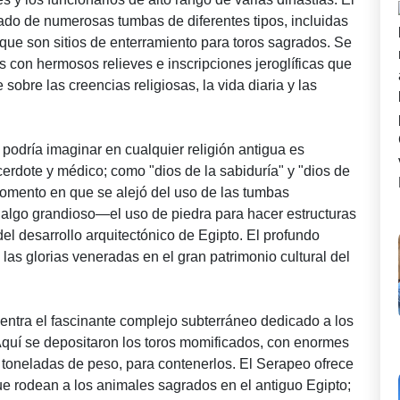
icado de numerosas tumbas de diferentes tipos, incluidas
que son sitios de enterramiento para toros sagrados. Se
con hermosos relieves e inscripciones jeroglíficas que
obre las creencias religiosas, la vida diaria y las
podría imaginar en cualquier religión antigua es
erdote y médico; como "dios de la sabiduría" y "dios de
 momento en que se alejó del uso de las tumbas
de algo grandioso—el uso de piedra para hacer estructuras
 desarrollo arquitectónico de Egipto. El profundo
 las glorias veneradas en el gran patrimonio cultural del
entra el fascinante complejo subterráneo dedicado a los
 Aquí se depositaron los toros momificados, con enormes
 toneladas de peso, para contenerlos. El Serapeo ofrece
que rodean a los animales sagrados en el antiguo Egipto;