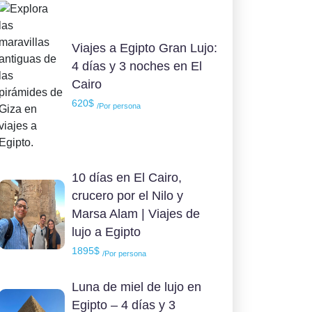
Viajes a Egipto Gran Lujo:
4 días y 3 noches en El
Cairo
620$
/Por persona
10 días en El Cairo,
crucero por el Nilo y
Marsa Alam | Viajes de
lujo a Egipto
1895$
/Por persona
Luna de miel de lujo en
Egipto – 4 días y 3