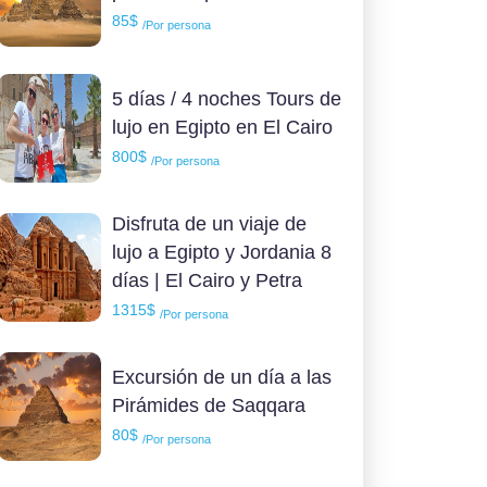
85$
/Por persona
5 días / 4 noches Tours de
lujo en Egipto en El Cairo
800$
/Por persona
Disfruta de un viaje de
lujo a Egipto y Jordania 8
días | El Cairo y Petra
1315$
/Por persona
Excursión de un día a las
Pirámides de Saqqara
80$
/Por persona