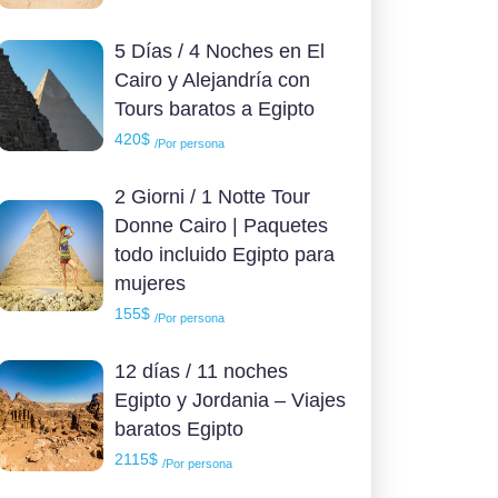
5 Días / 4 Noches en El
Cairo y Alejandría con
Tours baratos a Egipto
420$
/Por persona
2 Giorni / 1 Notte Tour
Donne Cairo | Paquetes
todo incluido Egipto para
mujeres
155$
/Por persona
12 días / 11 noches
Egipto y Jordania – Viajes
baratos Egipto
2115$
/Por persona