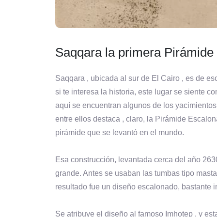
Saqqara la primera Pirámide d
Saqqara , ubicada al sur de El Cairo , es de e
si te interesa la historia, este lugar se siente
aquí se encuentran algunos de los yacimientos
entre ellos destaca , claro, la Pirámide Escal
pirámide que se levantó en el mundo.
Esa construcción, levantada cerca del año 2630
grande. Antes se usaban las tumbas tipo masta
resultado fue un diseño escalonado, bastante i
Se atribuye el diseño al famoso Imhotep , y est