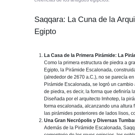
Saqqara: La Cuna de la Arqu
Egipto
La Casa de la Primera Pirámide: La Pir
Como la primera estructura de piedra a gr
Egipto, la Pirámide Escalonada, construida
(alrededor de 2670 a.C.), no se parecía en
Pirámide Escalonada, se logró un cambio 
de piedra, es decir, la forma que definiría 
Diseñada por el arquitecto Imhotep, la pir
forma escalonada, alcanzando una altura f
las pirámides posteriores de lados lisos, 
Una Gran Necrópolis y Diversas Tumba
Además de la Pirámide Escalonada, Saqqar
cementerio de los reyes egipcios, los noble