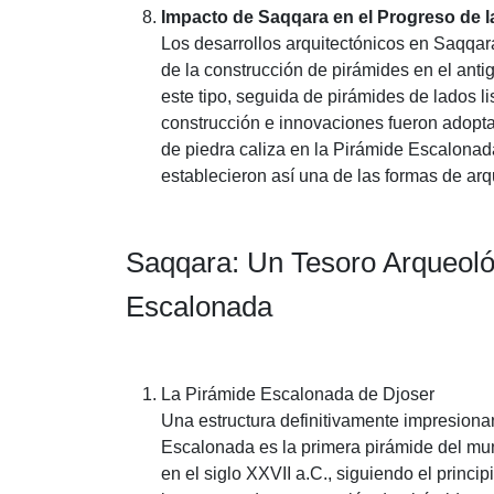
Impacto de Saqqara en el Progreso de l
Los desarrollos arquitectónicos en Saqqara
de la construcción de pirámides en el ant
este tipo, seguida de pirámides de lados l
construcción e innovaciones fueron adopta
de piedra caliza en la Pirámide Escalonad
establecieron así una de las formas de arq
Saqqara: Un Tesoro Arqueoló
Escalonada
La Pirámide Escalonada de Djoser
Una estructura definitivamente impresionant
Escalonada es la primera pirámide del mun
en el siglo XXVII a.C., siguiendo el princi