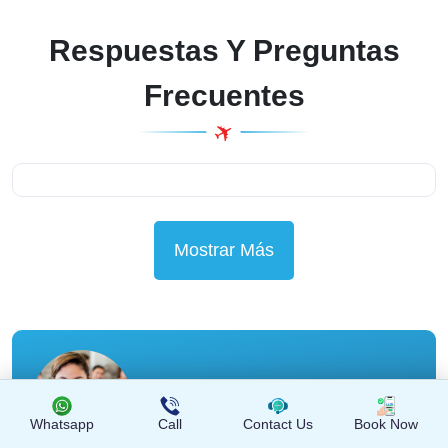
Respuestas Y Preguntas
Frecuentes
Mostrar Más
Whatsapp
Call
Contact Us
Book Now