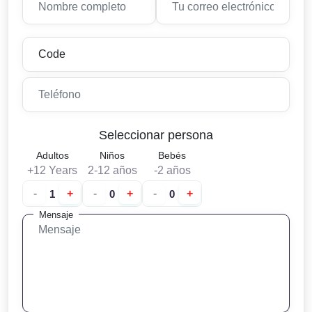
Seleccionar persona
Adultos
Niños
Bebés
+12 Years
2-12 años
-2 años
-
+
-
+
-
+
Mensaje