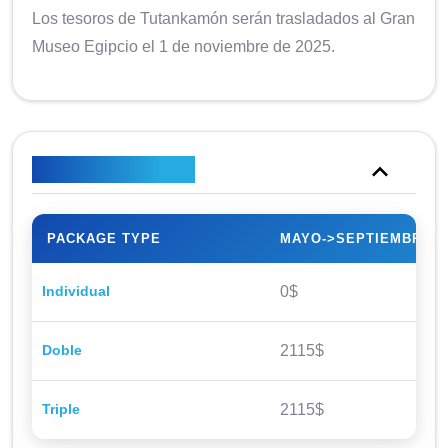
Los tesoros de Tutankamón serán trasladados al Gran
Museo Egipcio el 1 de noviembre de 2025.
Plan de precios
PACKAGE TYPE
MAYO->SEPTIEMBRE
Individual
0$
Doble
2115$
Triple
2115$