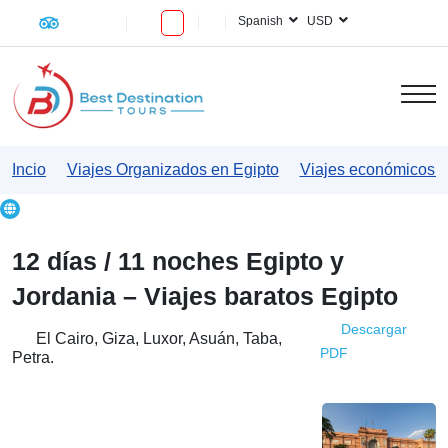
Spanish
USD
Incio
Viajes Organizados en Egipto
Viajes económicos a
12 días / 11 noches Egipto y
Jordania – Viajes baratos Egipto
Descargar
El Cairo, Giza, Luxor, Asuán, Taba,
PDF
Petra.