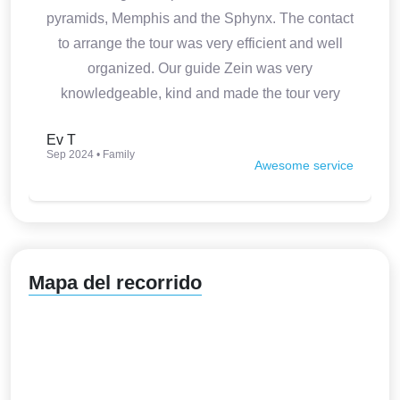
pyramids, Memphis and the Sphynx. The contact
to arrange the tour was very efficient and well
organized. Our guide Zein was very
knowledgeable, kind and made the tour very
interesting. Thank you so much.
Ev T
Sep 2024 • Family
Awesome service
Mapa del recorrido