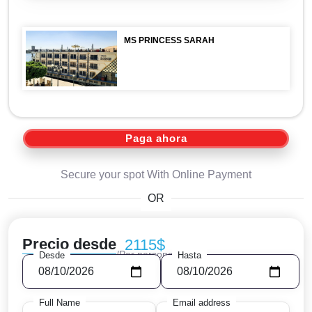
MS PRINCESS SARAH
Paga ahora
Secure your spot With Online Payment
OR
Precio desde
2115$
/Por persona
Desde
Hasta
Full Name
Email address