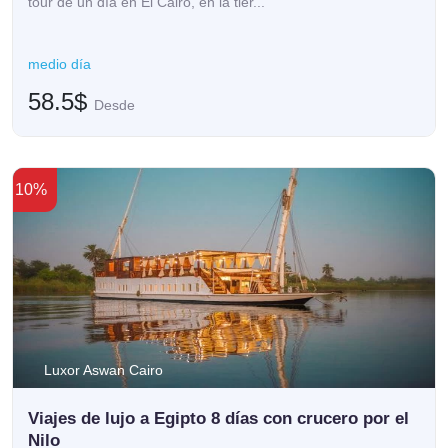
tour de un día en El Cairo, en la tier...
medio día
58.5$
Desde
10%
Luxor Aswan Cairo
Viajes de lujo a Egipto 8 días con crucero por el
Nilo