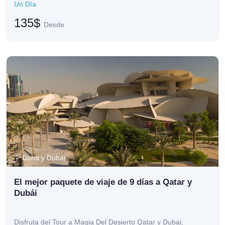
Un Día
135$
Desde
Doha y Dubái
El mejor paquete de viaje de 9 días a Qatar y
Dubái
Disfruta del Tour a Magia Del Desierto Qatar y Dubai,