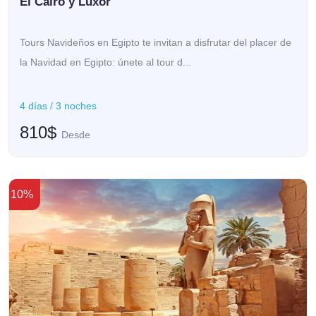
El Cairo y Lúxor
Tours Navideños en Egipto te invitan a disfrutar del placer de
la Navidad en Egipto: únete al tour d...
4 días / 3 noches
810$
Desde
10%