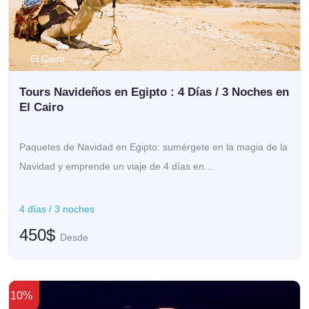
El Cairo
Tours Navideños en Egipto : 4 Días / 3 Noches en
El Cairo
Paquetes de Navidad en Egipto: sumérgete en la magia de la
Navidad y emprende un viaje de 4 días en...
4 días / 3 noches
450$
Desde
10%