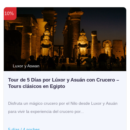
10%
Luxor y Aswan
Tour de 5 Días por Lúxor y Asuán con Crucero –
Tours clásicos en Egipto
Disfruta un mágico crucero por el Nilo desde Luxor y Asuán
para vivir la experiencia del crucero por...
5 días / 4 noches