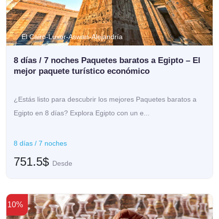
El Cairo-Luxor-Aswan-Alejandría
8 días / 7 noches Paquetes baratos a Egipto – El
mejor paquete turístico económico
¿Estás listo para descubrir los mejores Paquetes baratos a
Egipto en 8 días? Explora Egipto con un e...
8 días / 7 noches
751.5$
Desde
10%