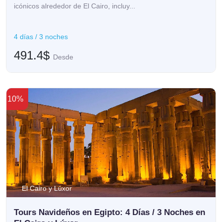
icónicos alrededor de El Cairo, incluy...
4 días / 3 noches
491.4$
Desde
10%
El Cairo y Lúxor
Tours Navideños en Egipto: 4 Días / 3 Noches en