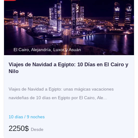
El Cairo, Alejandría, Luxor y Asuán
Viajes de Navidad a Egipto: 10 Días en El Cairo y
Nilo
Viajes de Navidad a Egipto: unas mágicas vacaciones
navideñas de 10 días en Egipto por El Cairo, Ale...
10 días / 9 noches
2250$
Desde