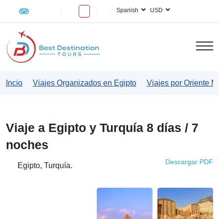
Spanish
USD
Incio
Viajes Organizados en Egipto
Viajes por Oriente Me
Viaje a Egipto y Turquía 8 días / 7
noches
Descargar PDF
Egipto, Turquía.