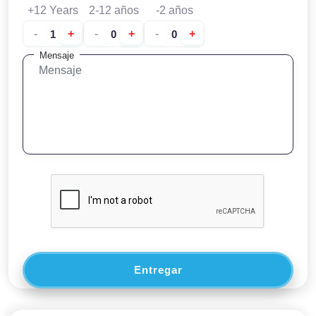
+12 Years
2-12 años
-2 años
-
+
-
+
-
+
Mensaje
Entregar