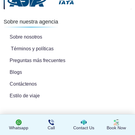
Sobre nuestra agencia
Sobre nosotros
Términos y políticas
Preguntas más frecuentes
Blogs
Contáctenos
Estilo de viaje
Viajes Organizados en Egipto
Whatsapp
Call
Contact Us
Book Now
Tours de lujo en Egipto