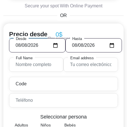
Secure your spot With Online Payment
OR
Precio desde
0$
/Por persona
Desde
Hasta
Full Name
Email address
Seleccionar persona
Adultos
Niños
Bebés