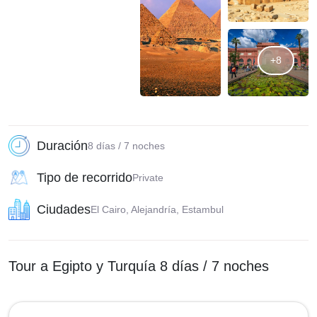
+8
Duración
8 días / 7 noches
Tipo de recorrido
Private
Ciudades
El Cairo, Alejandría, Estambul
Tour a Egipto y Turquía 8 días / 7 noches