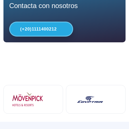
Contacta con nosotros
(+20)1111400212