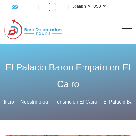
Spanish
USD
El Palacio Baron Empain en El
Cairo
Incio
Nuestro blog
Turismo en El Cairo
El Palacio Bar