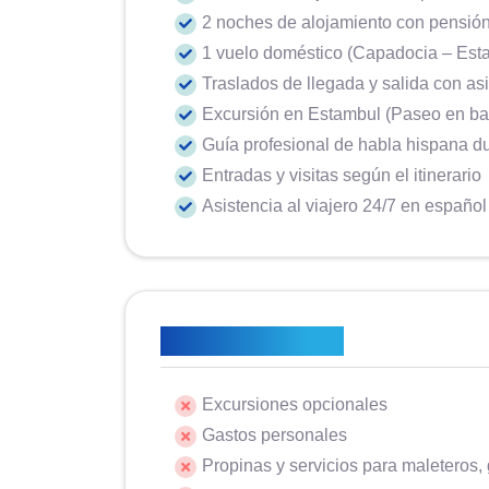
2 noches de alojamiento con pensió
1 vuelo doméstico (Capadocia – Est
Traslados de llegada y salida con as
Excursión en Estambul (Paseo en barc
Guía profesional de habla hispana du
Entradas y visitas según el itinerario
Asistencia al viajero 24/7 en español
No está incluido
Excursiones opcionales
Gastos personales
Propinas y servicios para maleteros,