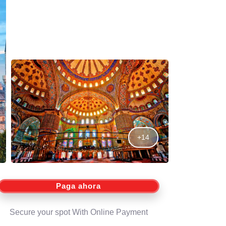
+14
Paga ahora
Secure your spot With Online Payment