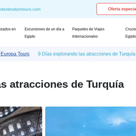
Oferta especia
destinationtours.com
izados en
Excursiones de un día a
Paquetes de Viajes
Crucer
Egipto
Internacionales
Egipt
Europa Tours
9 Días explorando las atracciones de Turquía
as atracciones de Turquía