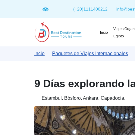
(+20)1111400212
info@best
Viajes Organ
Incio
Egipto
Incio
Paquetes de Viajes Internacionales
9 Días explorando l
Estambul, Bósforo, Ankara, Capadocia.