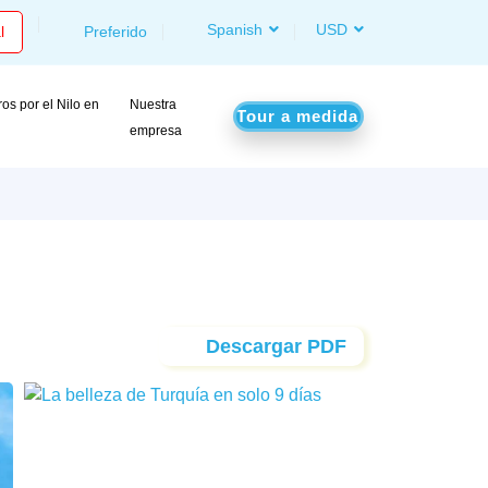
Spanish
USD
l
Preferido
os por el Nilo en
Nuestra
Tour a medida
o
empresa
Descargar PDF