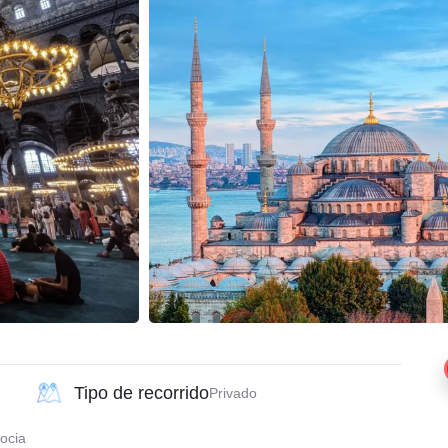
Tipo de recorrido
Privado
ocia