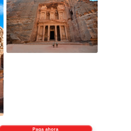
+5
Paga ahora