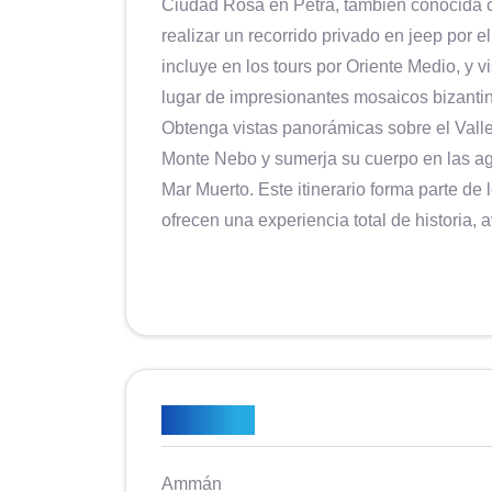
Ciudad Rosa en Petra, también conocida 
realizar un recorrido privado en jeep por
incluye en los tours por Oriente Medio, y v
lugar de impresionantes mosaicos bizantin
Obtenga vistas panorámicas sobre el Valle
Monte Nebo y sumerja su cuerpo en las agu
Mar Muerto. Este itinerario forma parte de
ofrecen una experiencia total de historia, 
Reflejos
Ammán