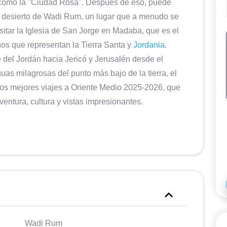
como la "Ciudad Rosa". Después de eso, puede
 el desierto de Wadi Rum, un lugar que a menudo se
isitar la Iglesia de San Jorge en Madaba, que es el
os que representan la Tierra Santa y
Jordania
.
 del Jordán hacia Jericó y Jerusalén desde el
as milagrosas del punto más bajo de la tierra, el
 los mejores viajes a Oriente Medio 2025-2026, que
aventura, cultura y vistas impresionantes.
Wadi Rum