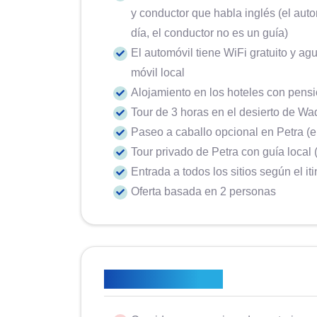
y conductor que habla inglés (el auto
día, el conductor no es un guía)
El automóvil tiene WiFi gratuito y ag
móvil local
Alojamiento en los hoteles con pens
Tour de 3 horas en el desierto de W
Paseo a caballo opcional en Petra (e
Tour privado de Petra con guía local 
Entrada a todos los sitios según el iti
Oferta basada en 2 personas
No está incluido