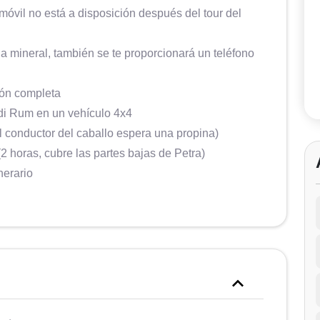
móvil no está a disposición después del tour del
ua mineral, también se te proporcionará un teléfono
ión completa
adi Rum en un vehículo 4x4
l conductor del caballo espera una propina)
(2 horas, cubre las partes bajas de Petra)
nerario