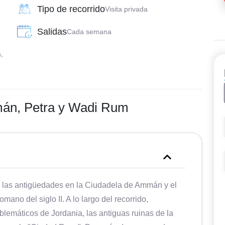
Tipo de recorrido
Visita privada
Salidas
Cada semana
,
mán, Petra y Wadi Rum
er las antigüedades en la Ciudadela de Ammán y el
ano del siglo II. A lo largo del recorrido,
lemáticos de Jordania, las antiguas ruinas de la