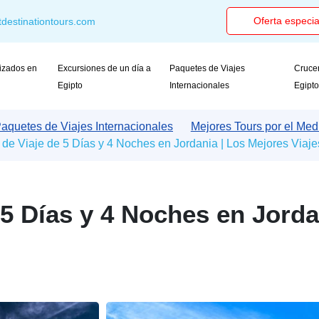
Oferta especia
destinationtours.com
izados en
Excursiones de un día a
Paquetes de Viajes
Crucer
Egipto
Internacionales
Egipt
aquetes de Viajes Internacionales
Mejores Tours por el Med
de Viaje de 5 Días y 4 Noches en Jordania | Los Mejores Viaje
 5 Días y 4 Noches en Jorda