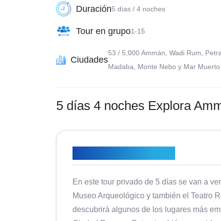
Duración
5 días / 4 noches
Tour en grupo
1-15
53 / 5,000 Ammán, Wadi Rum, Petra
Ciudades
Madaba, Monte Nebo y Mar Muerto
5 días 4 noches Explora Am
Descripción general
En este tour privado de 5 días se van a v
Museo Arqueológico y también el Teatro Rom
descubrirá algunos de los lugares más emb