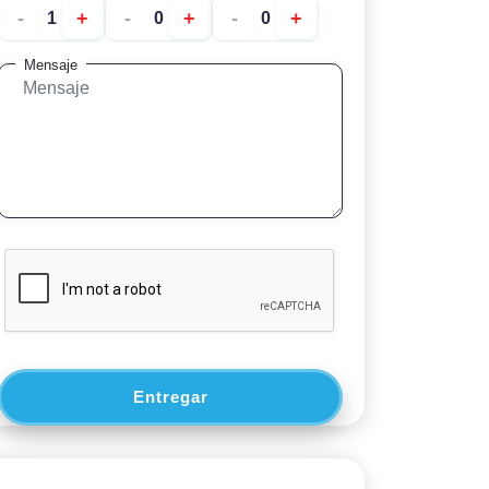
-
+
-
+
-
+
Mensaje
Entregar