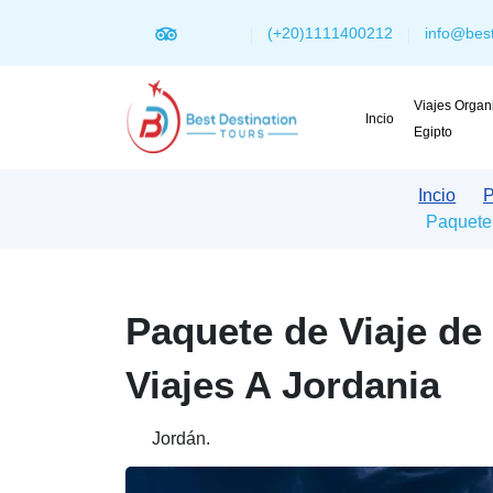
(+20)1111400212
info@best
Viajes Organ
Incio
Egipto
Incio
P
Paquete 
Paquete de Viaje de
Viajes A Jordania
Jordán.