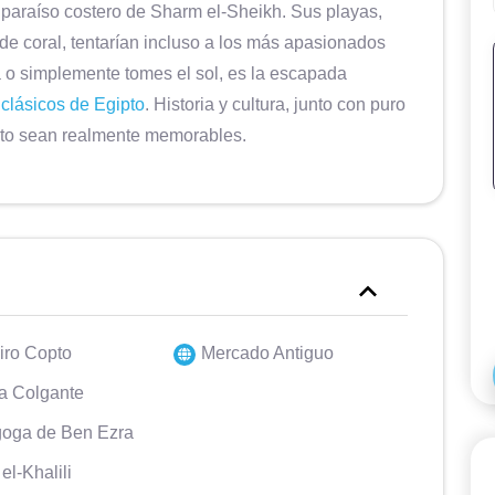
al paraíso costero de Sharm el-Sheikh. Sus playas,
s de coral, tentarían incluso a los más apasionados
 o simplemente tomes el sol, es la escapada
 clásicos de Egipto
. Historia y cultura, junto con puro
pto sean realmente memorables.
iro Copto
Mercado Antiguo
ia Colgante
oga de Ben Ezra
el-Khalili