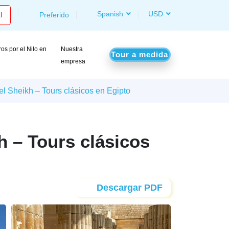
Spanish
USD
l
Preferido
os por el Nilo en
Nuestra
Tour a medida
o
empresa
l Sheikh – Tours clásicos en Egipto
h – Tours clásicos
Descargar PDF