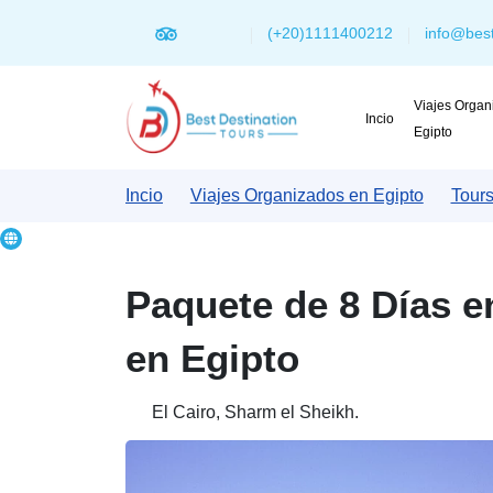
(+20)1111400212
info@best
Viajes Organ
Incio
Egipto
Incio
Viajes Organizados en Egipto
Tours
Paquete de 8 Días e
en Egipto
El Cairo, Sharm el Sheikh.