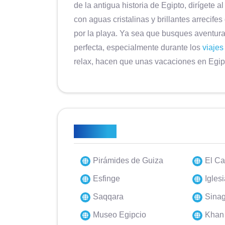
de la antigua historia de Egipto, dirígete 
con aguas cristalinas y brillantes arrecife
por la playa. Ya sea que busques aventura
perfecta, especialmente durante los
viajes
relax, hacen que unas vacaciones en Egi
Reflejos
Pirámides de Guiza
El Ca
Esfinge
Igles
Saqqara
Sinag
Museo Egipcio
Khan 