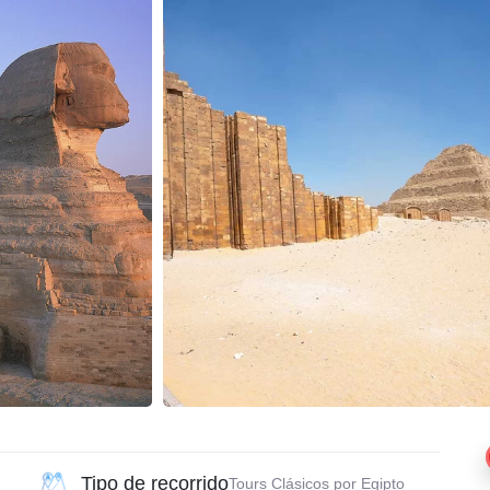
Tipo de recorrido
Tours Clásicos por Egipto