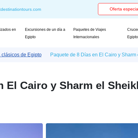
Oferta especia
destinationtours.com
izados en
Excursiones de un día a
Paquetes de Viajes
Crucer
Egipto
Internacionales
Egipt
 clásicos de Egipto
Paquete de 8 Días en El Cairo y Sharm e
n El Cairo y Sharm el Sheik