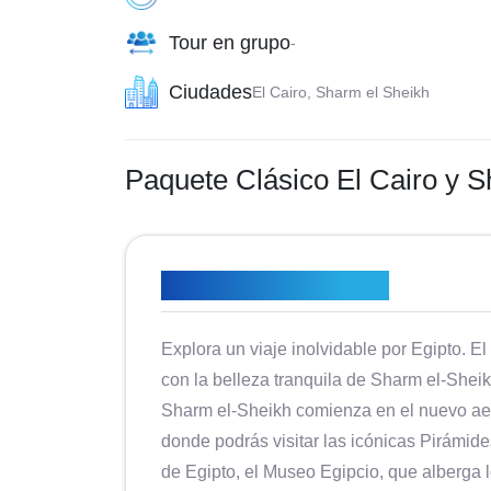
Tour en grupo
-
Ciudades
El Cairo, Sharm el Sheikh
Paquete Clásico El Cairo y S
Descripción general
Explora un viaje inolvidable por Egipto. El
con la belleza tranquila de Sharm el-Sheik
Sharm el-Sheikh comienza en el nuevo aero
donde podrás visitar las icónicas Pirámid
de Egipto, el Museo Egipcio, que alberga