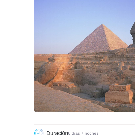
Duración
8 días 7 noches