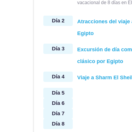
vacacional de 8 días en E
Día 2
Atracciones del viaje
Egipto
Día 3
Excursión de día comp
clásico por Egipto
Día 4
Viaje a Sharm El Shei
Día 5
Día 6
Día 7
Día 8