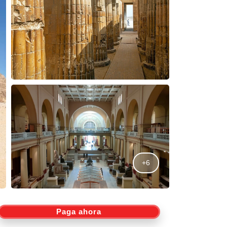
+6
Paga ahora