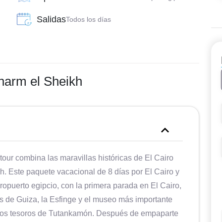
Salidas
Todos los días
harm el Sheikh
 tour combina las maravillas históricas de El Cairo
h. Este paquete vacacional de 8 días por El Cairo y
puerto egipcio, con la primera parada en El Cairo,
es de Guiza, la Esfinge y el museo más importante
 los tesoros de Tutankamón. Después de empaparte