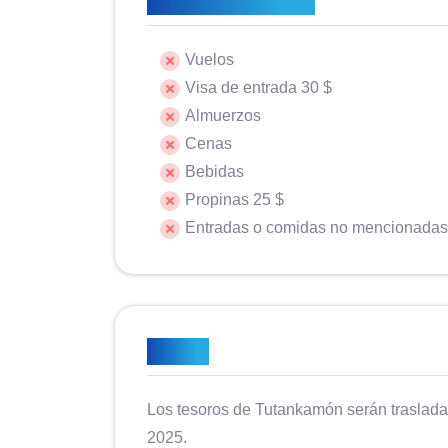
No está incluido
Vuelos
Visa de entrada 30 $
Almuerzos
Cenas
Bebidas
Propinas 25 $
Entradas o comidas no mencionadas
Notas
Los tesoros de Tutankamón serán traslada
2025.