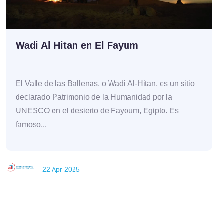
Wadi Al Hitan en El Fayum
El Valle de las Ballenas, o Wadi Al-Hitan, es un sitio
declarado Patrimonio de la Humanidad por la
UNESCO en el desierto de Fayoum, Egipto. Es
famoso...
22 Apr 2025