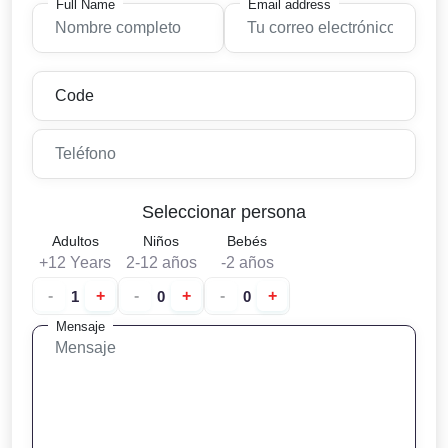
Full Name
Email address
Seleccionar persona
Adultos
Niños
Bebés
+12 Years
2-12 años
-2 años
-
+
-
+
-
+
Mensaje