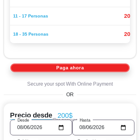
205$
11 - 17 Personas
200$
18 - 35 Personas
Paga ahora
Secure your spot With Online Payment
OR
Precio desde
200$
/Por persona
Desde
Hasta