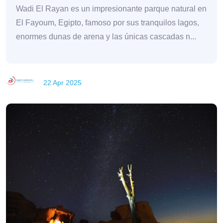
Wadi El Rayan es un impresionante parque natural en
El Fayoum, Egipto, famoso por sus tranquilos lagos,
enormes dunas de arena y las únicas cascadas n...
22 Apr 2025