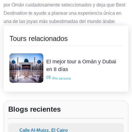
por Omán cuidadosamente seleccionados y deja que Best
Destination te ayude a planear una experiencia única en
una de las joyas más subestimadas del mundo árabe.
Tours relacionados
El mejor tour a Omán y Dubai
en 8 días
0$
/Por persona
Blogs recientes
Calle Al-Muizz, El Cairo