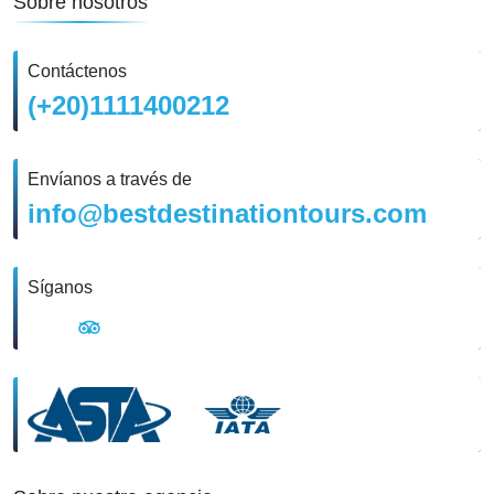
Sobre nosotros
Contáctenos
(+20)1111400212
Envíanos a través de
info@bestdestinationtours.com
Síganos