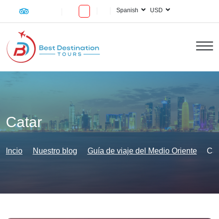
Spanish
USD
Catar
Incio
Nuestro blog
Guía de viaje del Medio Oriente
Cat