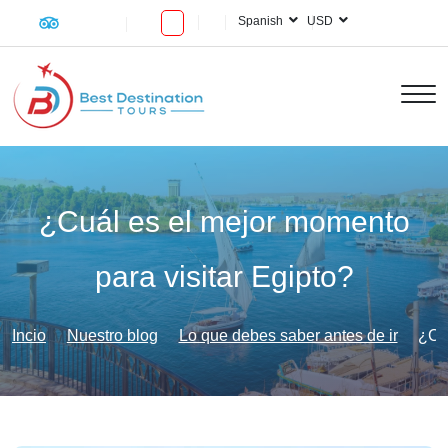
Spanish
USD
¿Cuál es el mejor momento
para visitar Egipto?
Incio
Nuestro blog
Lo que debes saber antes de ir
¿Cuá