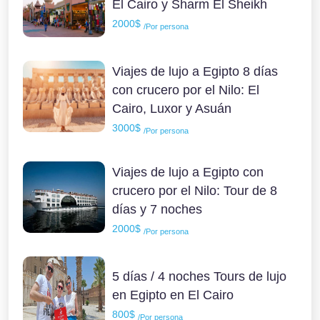
El Cairo y Sharm El Sheikh
2000$
/Por persona
Viajes de lujo a Egipto 8 días
con crucero por el Nilo: El
Cairo, Luxor y Asuán
3000$
/Por persona
Viajes de lujo a Egipto con
crucero por el Nilo: Tour de 8
días y 7 noches
2000$
/Por persona
5 días / 4 noches Tours de lujo
en Egipto en El Cairo
800$
/Por persona