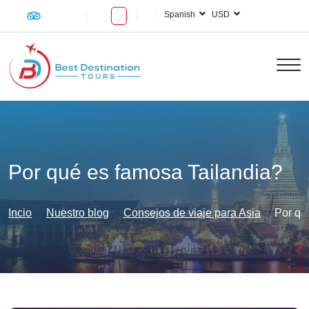
Spanish
USD
Por qué es famosa Tailandia?
Incio
Nuestro blog
Consejos de viaje para Asia
Por qu