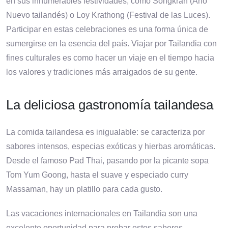
en sus innumerables festividades, como Songkran (Año
Nuevo tailandés) o Loy Krathong (Festival de las Luces).
Participar en estas celebraciones es una forma única de
sumergirse en la esencia del país. Viajar por Tailandia con
fines culturales es como hacer un viaje en el tiempo hacia
los valores y tradiciones más arraigados de su gente.
La deliciosa gastronomía tailandesa
La comida tailandesa es inigualable: se caracteriza por
sabores intensos, especias exóticas y hierbas aromáticas.
Desde el famoso Pad Thai, pasando por la picante sopa
Tom Yum Goong, hasta el suave y especiado curry
Massaman, hay un platillo para cada gusto.
Las vacaciones internacionales en Tailandia son una
excelente oportunidad para probar estos sabores,