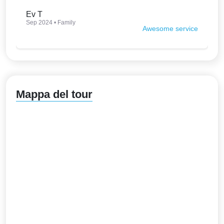
interesting. Thank you so much.
Ev T
Sep 2024 • Family
Awesome service
Mappa del tour