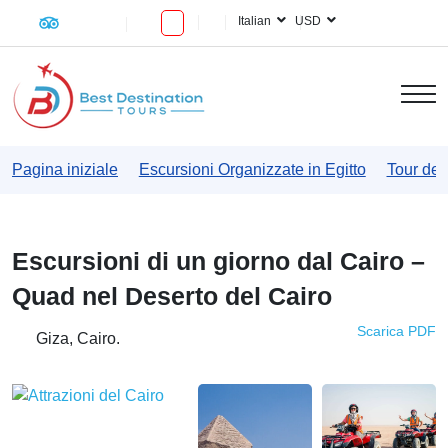
Italian
USD
Pagina iniziale
Escursioni Organizzate in Egitto
Tour del
Escursioni di un giorno dal Cairo –
Quad nel Deserto del Cairo
Scarica PDF
Giza, Cairo.