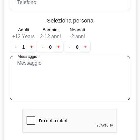
Seleziona persona
Adulti
Bambini
Neonati
+12 Years
2-12 anni
-2 anni
-
+
-
+
-
+
Messaggio