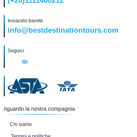
(+20)1111400212
Inviacelo tramite
info@bestdestinationtours.com
Seguici
riguardo la nostra compagnia
Chi siamo
Termini e politiche