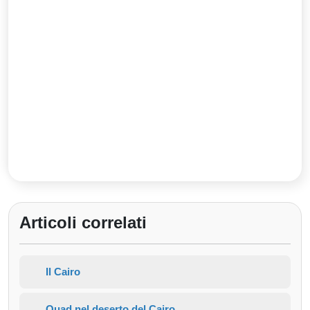
Articoli correlati
Il Cairo
Quad nel deserto del Cairo