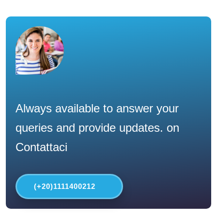
Always available to answer your
queries and provide updates. on
Contattaci
(+20)1111400212