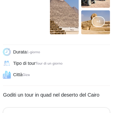
+4
Durata
1-giorno
Tipo di tour
Tour di un giorno
Città
Giza
Goditi un tour in quad nel deserto del Cairo