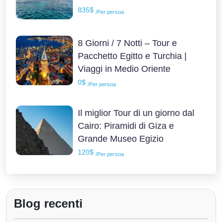
835$
/Per persoa
8 Giorni / 7 Notti – Tour e
Pacchetto Egitto e Turchia |
Viaggi in Medio Oriente
0$
/Per persoa
Il miglior Tour di un giorno dal
Cairo: Piramidi di Giza e
Grande Museo Egizio
120$
/Per persoa
Blog recenti