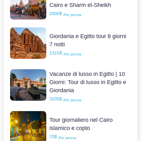
Cairo e Sharm el-Sheikh
2000$
/Per persoa
Giordania e Egitto tour 8 giorni
7 notti
1315$
/Per persoa
Vacanze di lusso in Egitto | 10
Giorni: Tour di lusso in Egitto e
Giordania
3200$
/Per persoa
Tour giornaliero nel Cairo
islamico e copto
70$
/Per persoa