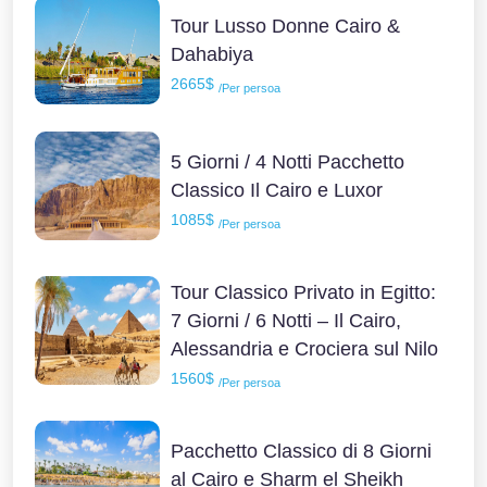
Tour Lusso Donne Cairo &
Dahabiya
2665$
/Per persoa
5 Giorni / 4 Notti Pacchetto
Classico Il Cairo e Luxor
1085$
/Per persoa
Tour Classico Privato in Egitto:
7 Giorni / 6 Notti – Il Cairo,
Alessandria e Crociera sul Nilo
1560$
/Per persoa
Pacchetto Classico di 8 Giorni
al Cairo e Sharm el Sheikh