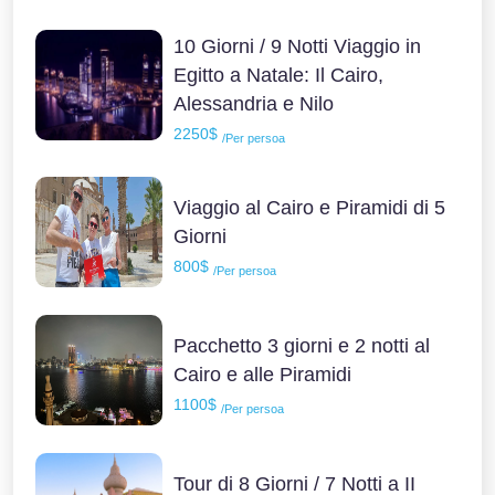
10 Giorni / 9 Notti Viaggio in
Egitto a Natale: Il Cairo,
Alessandria e Nilo
2250$
/Per persoa
Viaggio al Cairo e Piramidi di 5
Giorni
800$
/Per persoa
Pacchetto 3 giorni e 2 notti al
Cairo e alle Piramidi
1100$
/Per persoa
Tour di 8 Giorni / 7 Notti a II