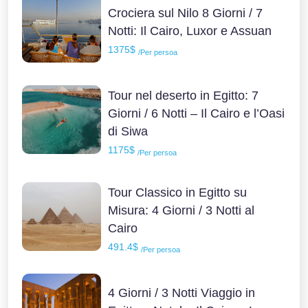
Crociera sul Nilo 8 Giorni / 7
Notti: Il Cairo, Luxor e Assuan
1375$
/Per persoa
Tour nel deserto in Egitto: 7
Giorni / 6 Notti – Il Cairo e l’Oasi
di Siwa
1175$
/Per persoa
Tour Classico in Egitto su
Misura: 4 Giorni / 3 Notti al
Cairo
491.4$
/Per persoa
4 Giorni / 3 Notti Viaggio in