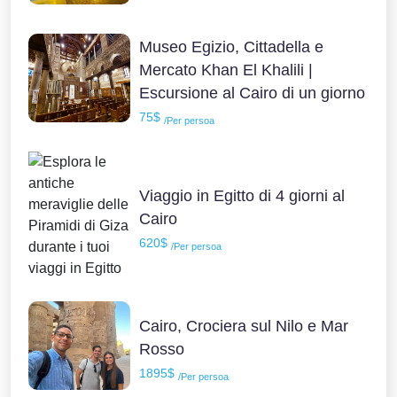
Museo Egizio, Cittadella e
Mercato Khan El Khalili |
Escursione al Cairo di un giorno
75$
/Per persoa
Viaggio in Egitto di 4 giorni al
Cairo
620$
/Per persoa
Cairo, Crociera sul Nilo e Mar
Rosso
1895$
/Per persoa