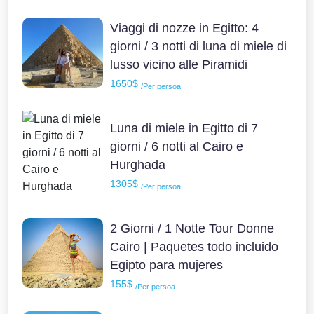
Viaggi di nozze in Egitto: 4
giorni / 3 notti di luna di miele di
lusso vicino alle Piramidi
1650$
/Per persoa
Luna di miele in Egitto di 7
giorni / 6 notti al Cairo e
Hurghada
1305$
/Per persoa
2 Giorni / 1 Notte Tour Donne
Cairo | Paquetes todo incluido
Egipto para mujeres
155$
/Per persoa