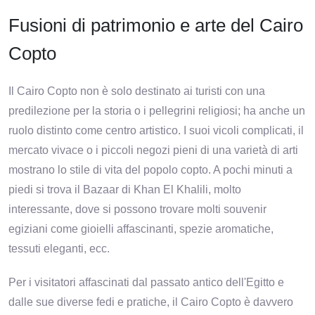
Fusioni di patrimonio e arte del Cairo
Copto
Il Cairo Copto non è solo destinato ai turisti con una
predilezione per la storia o i pellegrini religiosi; ha anche un
ruolo distinto come centro artistico. I suoi vicoli complicati, il
mercato vivace o i piccoli negozi pieni di una varietà di arti
mostrano lo stile di vita del popolo copto. A pochi minuti a
piedi si trova il Bazaar di Khan El Khalili, molto
interessante, dove si possono trovare molti souvenir
egiziani come gioielli affascinanti, spezie aromatiche,
tessuti eleganti, ecc.
Per i visitatori affascinati dal passato antico dell'Egitto e
dalle sue diverse fedi e pratiche, il Cairo Copto è davvero