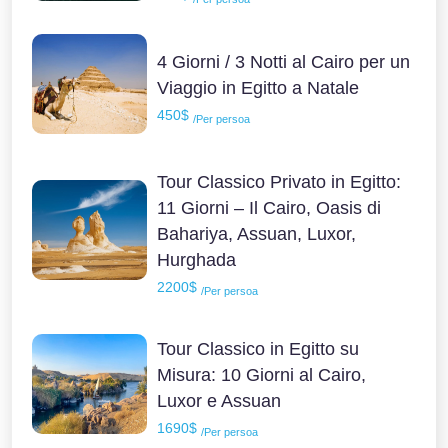
4 Giorni / 3 Notti al Cairo per un
Viaggio in Egitto a Natale
450$
/Per persoa
Tour Classico Privato in Egitto:
11 Giorni – Il Cairo, Oasis di
Bahariya, Assuan, Luxor,
Hurghada
2200$
/Per persoa
Tour Classico in Egitto su
Misura: 10 Giorni al Cairo,
Luxor e Assuan
1690$
/Per persoa