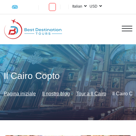
Italian
USD
Il Cairo Copto
Pagina iniziale
Il nostro blog
Tour a Il Cairo
Il Cairo Co