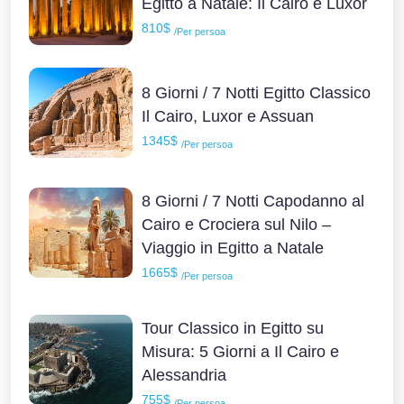
Egitto a Natale: Il Cairo e Luxor
810$
/Per persoa
8 Giorni / 7 Notti Egitto Classico
Il Cairo, Luxor e Assuan
1345$
/Per persoa
8 Giorni / 7 Notti Capodanno al
Cairo e Crociera sul Nilo –
Viaggio in Egitto a Natale
1665$
/Per persoa
Tour Classico in Egitto su
Misura: 5 Giorni a Il Cairo e
Alessandria
755$
/Per persoa