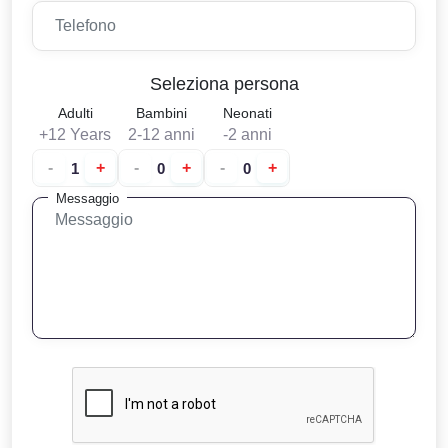
Seleziona persona
Adulti
Bambini
Neonati
+12 Years
2-12 anni
-2 anni
-
+
-
+
-
+
Messaggio