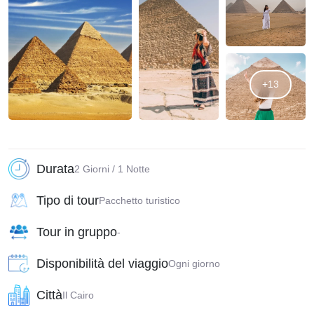
+13
Durata
2 Giorni / 1 Notte
Tipo di tour
Pacchetto turistico
Tour in gruppo
-
Disponibilità del viaggio
Ogni giorno
Città
Il Cairo