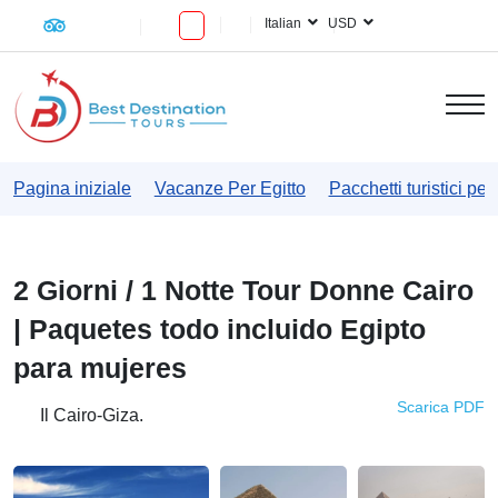
Italian
USD
Pagina iniziale
Vacanze Per Egitto
Pacchetti turistici per
2 Giorni / 1 Notte Tour Donne Cairo
| Paquetes todo incluido Egipto
para mujeres
Scarica PDF
Il Cairo-Giza.