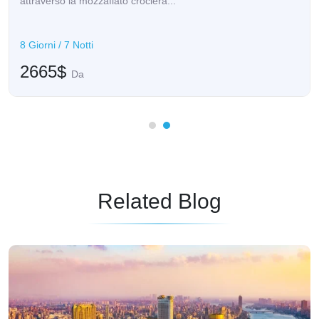
attraverso la mozzafiato crociera...
8 Giorni / 7 Notti
2665$
Da
Related Blog