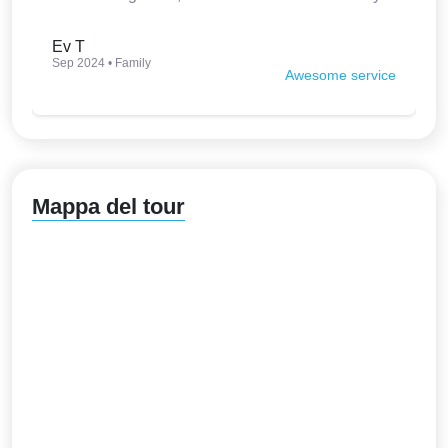
interesting. Thank you so much.
Ev T
Sep 2024 • Family
Awesome service
Mappa del tour