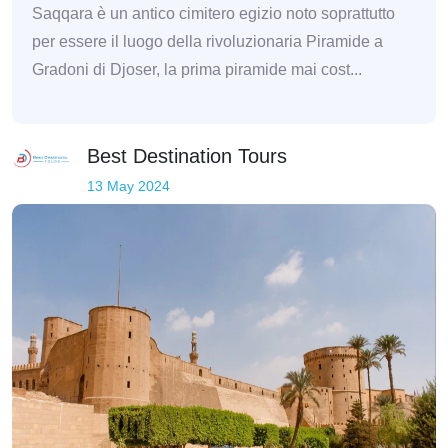
Saqqara è un antico cimitero egizio noto soprattutto
per essere il luogo della rivoluzionaria Piramide a
Gradoni di Djoser, la prima piramide mai cost...
Best Destination Tours
13 May 2024