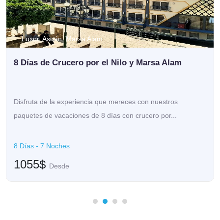
Luxor, Asuán, Marsa Alam
8 Días de Crucero por el Nilo y Marsa Alam
Disfruta de la experiencia que mereces con nuestros
paquetes de vacaciones de 8 días con crucero por...
8 Días - 7 Noches
1055$
Desde