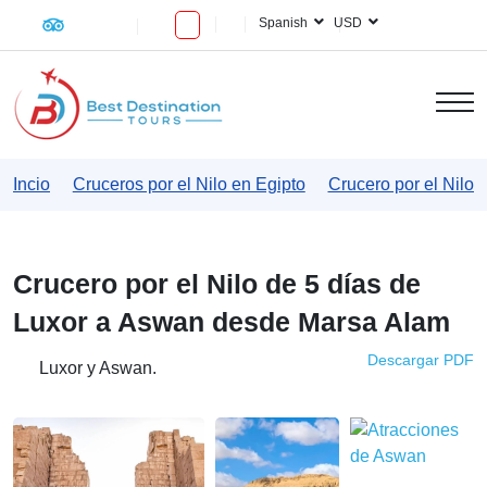
Spanish
USD
Incio
Cruceros por el Nilo en Egipto
Crucero por el Nilo 
Crucero por el Nilo de 5 días de
Luxor a Aswan desde Marsa Alam
Descargar PDF
Luxor y Aswan.