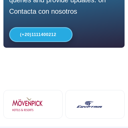
Contacta con nosotros
(+20)1111400212