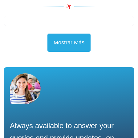
Mostrar Más
Always available to answer your
queries and provide updates. on