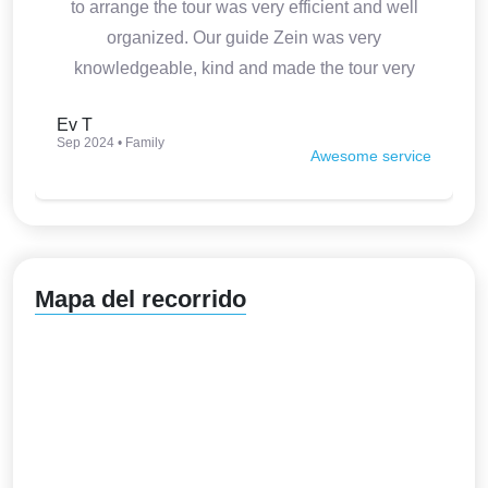
to arrange the tour was very efficient and well
organized. Our guide Zein was very
knowledgeable, kind and made the tour very
interesting. Thank you so much.
Ev T
Sep 2024 • Family
Awesome service
Mapa del recorrido