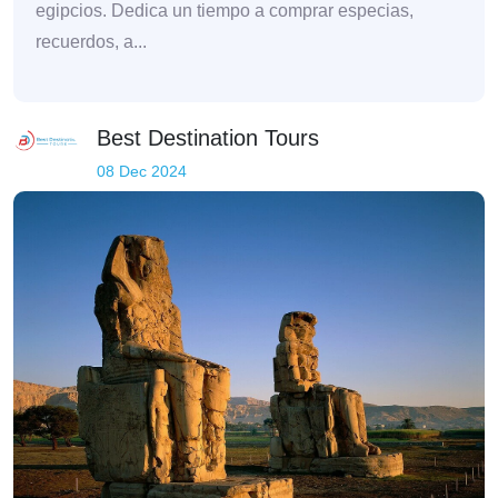
egipcios. Dedica un tiempo a comprar especias,
recuerdos, a...
Best Destination Tours
08 Dec 2024