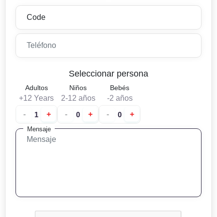
Seleccionar persona
Adultos
Niños
Bebés
+12 Years
2-12 años
-2 años
-
+
-
+
-
+
Mensaje