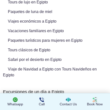
Tours de lujo en Egipto
Paquetes de luna de miel
Viajes económicos a Egipto
Vacaciones familiares en Egipto
Paquetes turísticos para mujeres en Egipto
Tours clásicos de Egipto
Safari por el desierto en Egipto
Viaje de Navidad a Egipto con Tours Navideños en
Egipto
Excursiones de un día a Egipto
Whatsapp
Call
Contact Us
Book Now
El Cairo Excursiones de un día completo