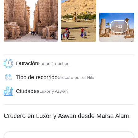
+11
Duración
5 días 4 noches
Tipo de recorrido
Crucero por el Nilo
Ciudades
Luxor y Aswan
Crucero en Luxor y Aswan desde Marsa Alam