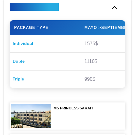
Plan de precios
PACKAGE TYPE
MAYO->SEPTIEMBRE
Individual
1575$
Doble
1110$
Triple
990$
MS PRINCESS SARAH