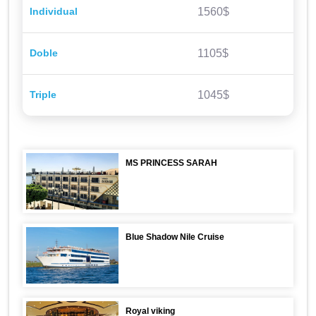
Individual
1560$
Doble
1105$
Triple
1045$
MS PRINCESS SARAH
Blue Shadow Nile Cruise
Royal viking