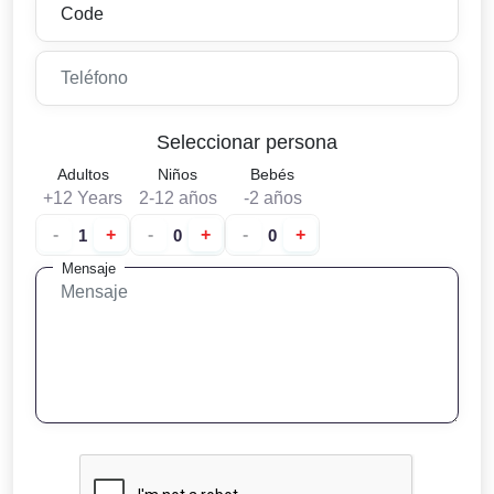
Seleccionar persona
Adultos
Niños
Bebés
+12 Years
2-12 años
-2 años
-
+
-
+
-
+
Mensaje