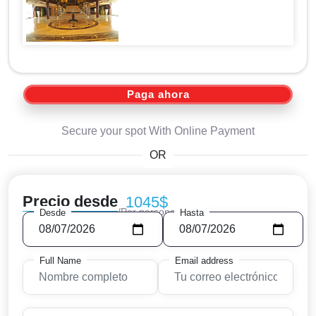
Paga ahora
Secure your spot With Online Payment
OR
Precio desde
1045$
/Por persona
Desde
Hasta
Full Name
Email address