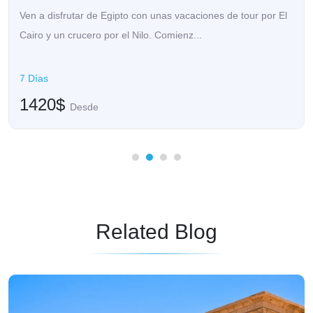
 de tour por El
Participa en un asombroso crucero por el Nilo d
como parte de inolvidables viajes por Eg...
5 Días
1180$
Desde
Related Blog