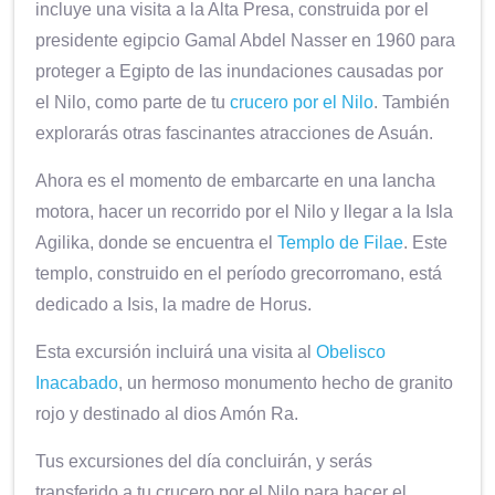
incluye una visita a la Alta Presa, construida por el
presidente egipcio Gamal Abdel Nasser en 1960 para
proteger a Egipto de las inundaciones causadas por
el Nilo, como parte de tu
crucero por el Nilo
. También
explorarás otras fascinantes atracciones de Asuán.
Ahora es el momento de embarcarte en una lancha
motora, hacer un recorrido por el Nilo y llegar a la Isla
Agilika, donde se encuentra el
Templo de Filae
. Este
templo, construido en el período grecorromano, está
dedicado a Isis, la madre de Horus.
Esta excursión incluirá una visita al
Obelisco
Inacabado
, un hermoso monumento hecho de granito
rojo y destinado al dios Amón Ra.
Tus excursiones del día concluirán, y serás
transferido a tu crucero por el Nilo para hacer el