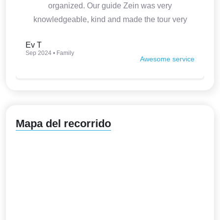
organized. Our guide Zein was very
knowledgeable, kind and made the tour very
interesting. Thank you so much.
Ev T
Sep 2024 • Family
Awesome service
Mapa del recorrido