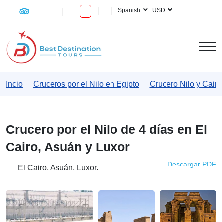
Spanish
USD
Incio
Cruceros por el Nilo en Egipto
Crucero Nilo y Cairo
Crucero por el Nilo de 4 días en El
Cairo, Asuán y Luxor
Descargar PDF
El Cairo, Asuán, Luxor.