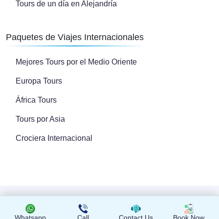
Tours de un día en Alejandría
Paquetes de Viajes Internacionales
Mejores Tours por el Medio Oriente
Europa Tours
África Tours
Tours por Asia
Crociera Internacional
Copyright © 2024 Todos los derechos reservados
Whatsapp
Call
Contact Us
Book Now