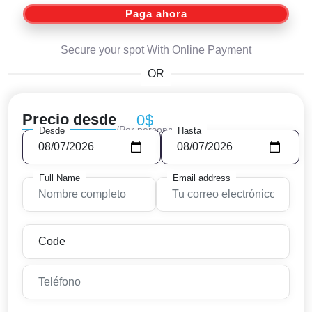
Paga ahora
Secure your spot With Online Payment
OR
Precio desde
0$
/Por persona
Desde
Hasta
Full Name
Email address