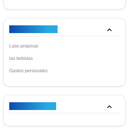
No está incluido
Laso propinas
las bebidas
Gastos personales
Plan de precios