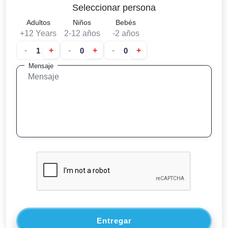
Seleccionar persona
Adultos
Niños
Bebés
+12 Years
2-12 años
-2 años
-
+
-
+
-
+
Mensaje
Entregar