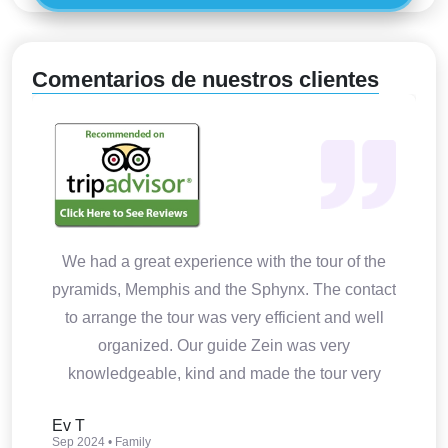
Comentarios de nuestros clientes
We had a great experience with the tour of the
pyramids, Memphis and the Sphynx. The contact
to arrange the tour was very efficient and well
organized. Our guide Zein was very
knowledgeable, kind and made the tour very
interesting. Thank you so much.
Ev T
Sep 2024 • Family