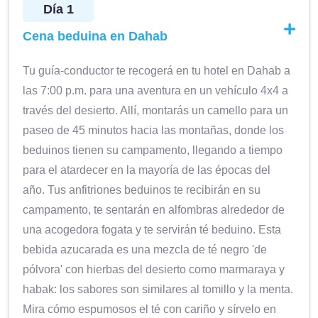
Día 1
Cena beduina en Dahab
Tu guía-conductor te recogerá en tu hotel en Dahab a
las 7:00 p.m. para una aventura en un vehículo 4x4 a
través del desierto. Allí, montarás un camello para un
paseo de 45 minutos hacia las montañas, donde los
beduinos tienen su campamento, llegando a tiempo
para el atardecer en la mayoría de las épocas del
año. Tus anfitriones beduinos te recibirán en su
campamento, te sentarán en alfombras alrededor de
una acogedora fogata y te servirán té beduino. Esta
bebida azucarada es una mezcla de té negro 'de
pólvora' con hierbas del desierto como marmaraya y
habak: los sabores son similares al tomillo y la menta.
Mira cómo espumosos el té con cariño y sírvelo en