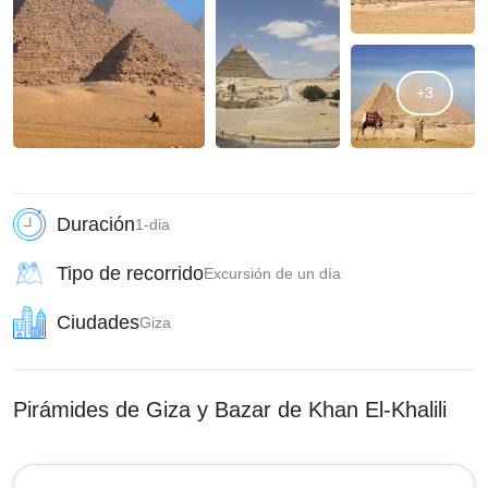
+3
Duración
1-dia
Tipo de recorrido
Excursión de un día
Ciudades
Giza
Pirámides de Giza y Bazar de Khan El-Khalili