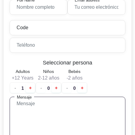
Full Name
Email address
Seleccionar persona
Adultos
Niños
Bebés
+12 Years
2-12 años
-2 años
-
+
-
+
-
+
Mensaje