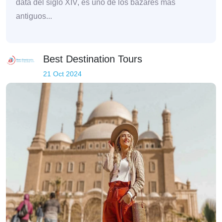
data del siglo XIV, es uno de los bazares más
antiguos...
Best Destination Tours
21 Oct 2024