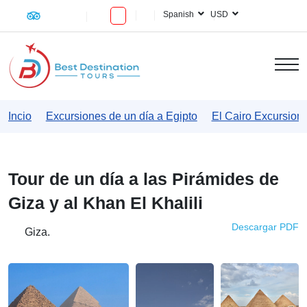
Spanish
USD
Incio
Excursiones de un día a Egipto
El Cairo Excursion
Tour de un día a las Pirámides de
Giza y al Khan El Khalili
Descargar PDF
Giza.