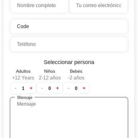
Seleccionar persona
Adultos
Niños
Bebés
+12 Years
2-12 años
-2 años
-
+
-
+
-
+
Mensaje