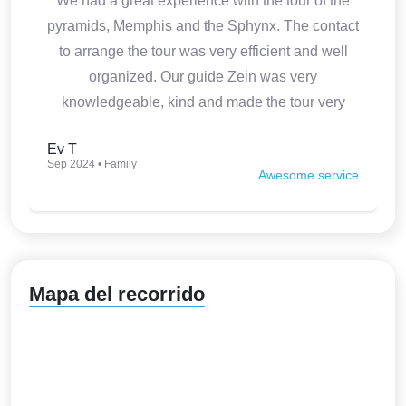
We had a great experience with the tour of the
pyramids, Memphis and the Sphynx. The contact
to arrange the tour was very efficient and well
organized. Our guide Zein was very
knowledgeable, kind and made the tour very
interesting. Thank you so much.
Ev T
Sep 2024 • Family
Awesome service
Mapa del recorrido