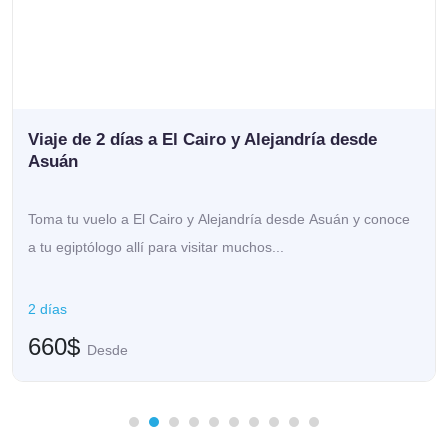
El Cairo y Alejandría
Viaje de 2 días a El Cairo y Alejandría desde
Asuán
Toma tu vuelo a El Cairo y Alejandría desde Asuán y conoce
a tu egiptólogo allí para visitar muchos...
2 días
660$
Desde