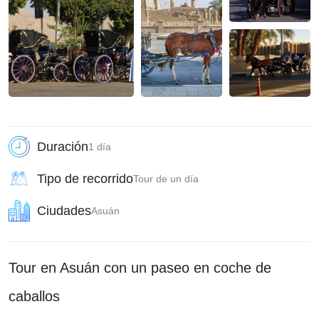
Duración
1 día
Tipo de recorrido
Tour de un día
Ciudades
Asuán
Tour en Asuán con un paseo en coche de
caballos