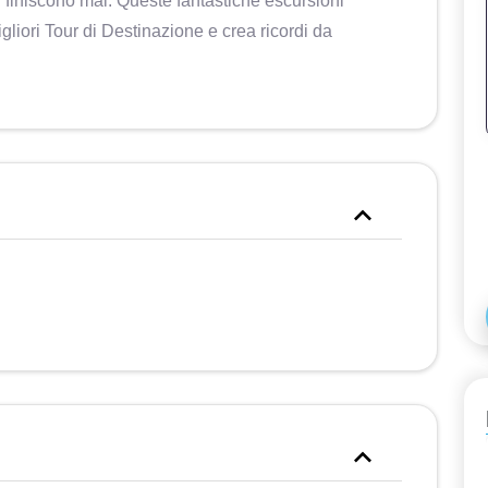
finiscono mai. Queste fantastiche escursioni
igliori Tour di Destinazione e crea ricordi da