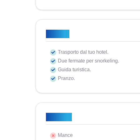
Incluso
Trasporto dal tuo hotel.
Due fermate per snorkeling.
Guida turistica.
Pranzo.
Escluso
Mance