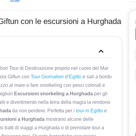
 Giftun con le escursioni a Hurghada
liori Tour di Destinazione proprio nel cuore del Mar
ola Giftun con
Tour Giornalieri d’Egitto
e sali a bordo
zzo al mare e fare snorkeling con pesci colorati e
igliori
Escursioni snorkeling a Hurghada
per gli
balli e divertimento nella terra della magia la rendono
ghada
da non perdere. Perfetta per i
tour in Egitto
e
ursioni a Hurghada
mostrano alcune delle
si tratti di viaggi a Hurghada o di prenotare tour a