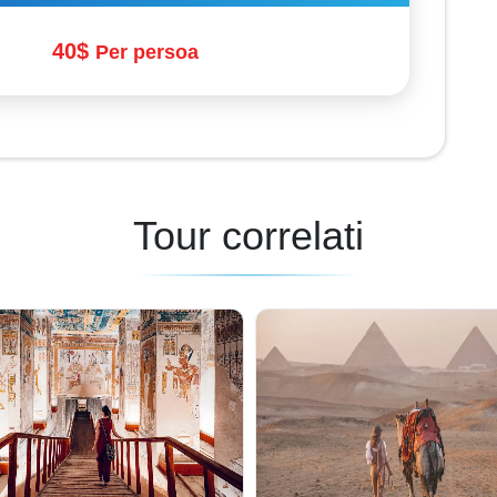
40$
Per persoa
Tour correlati