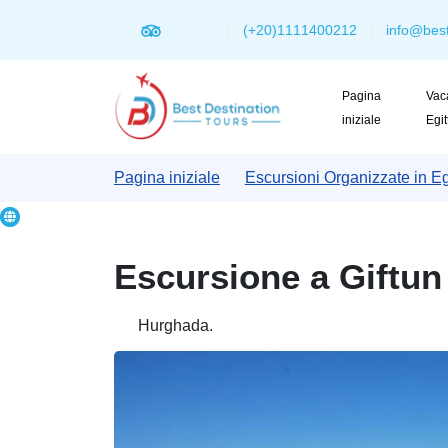
(+20)1111400212
info@best
Pagina
Vac
iniziale
Egi
Pagina iniziale
Escursioni Organizzate in Eg
Escursione a Giftun
Hurghada.