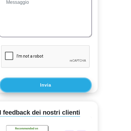
Invia
I feedback dei nostri clienti