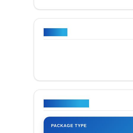
Appunti
Piano tariffario
PACKAGE TYPE