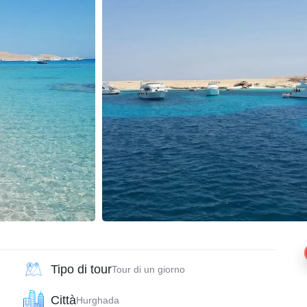
Tipo di tour
Tour di un giorno
Città
Hurghada