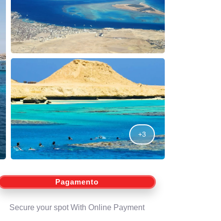
+3
Pagamento
Secure your spot With Online Payment