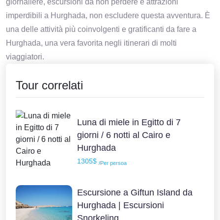
giornaliere, escursioni da non perdere e attrazioni
imperdibili a Hurghada, non escludere questa avventura. È
una delle attività più coinvolgenti e gratificanti da fare a
Hurghada, una vera favorita negli itinerari di molti
viaggiatori.
Tour correlati
Luna di miele in Egitto di 7
giorni / 6 notti al Cairo e
Hurghada
1305$
/Per persoa
Escursione a Giftun Island da
Hurghada | Escursioni
Snorkeling