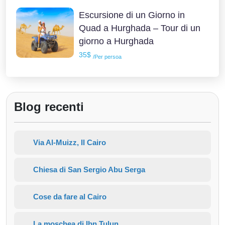
Escursione di un Giorno in
Quad a Hurghada – Tour di un
giorno a Hurghada
35$
/Per persoa
Blog recenti
Via Al-Muizz, Il Cairo
Chiesa di San Sergio Abu Serga
Cose da fare al Cairo
La moschea di Ibn Tulun