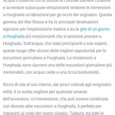
Acqua cristallina con lo sfondo di colorate barriere coralline
e avventure subacquee emozionanti rendono le immersioni
a Hurghada un'attrazione per gli occhi dei sognatori. Questa
gemma del Mar Rosso è tra le principali destinazioni
egiziane per l'esplorazione marina e tra le
gite di un giorno
a Hurghada
più emozionanti che si possano provare a
Hurghada. Sott'acqua, che siate principianti o sub esperti,
questo luogo offre alcune delle migliori opportunità per le
escursioni giornaliere a Hurghada. Le immersioni a
Hurghada sono davvero una delle escursioni giornaliere più
memorabili, con acque calde e una ricca biodiversità.
Ricco di vita al suo interno, dai pesci colorati agli enigmatici
relitti, è la scelta migliore per qualsiasi amante
dell'avventura. Un'immersione, che può essere combinata
con diverse altre escursioni a Hurghada, è perfetta per
integrarsi al resto del vostro viaggio. Tuttavia, tra tutte le