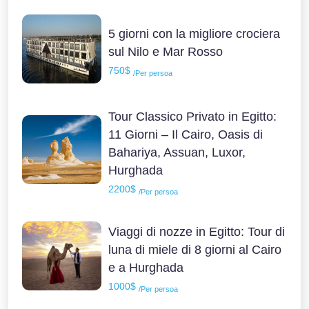
5 giorni con la migliore crociera
sul Nilo e Mar Rosso
750$
/Per persoa
Tour Classico Privato in Egitto:
11 Giorni – Il Cairo, Oasis di
Bahariya, Assuan, Luxor,
Hurghada
2200$
/Per persoa
Viaggi di nozze in Egitto: Tour di
luna di miele di 8 giorni al Cairo
e a Hurghada
1000$
/Per persoa