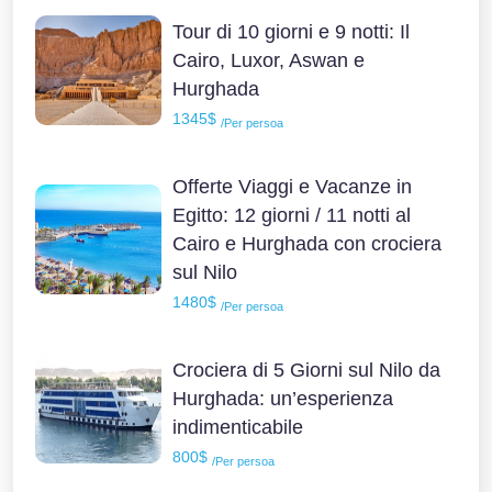
Tour di 10 giorni e 9 notti: Il
Cairo, Luxor, Aswan e
Hurghada
1345$
/Per persoa
Offerte Viaggi e Vacanze in
Egitto: 12 giorni / 11 notti al
Cairo e Hurghada con crociera
sul Nilo
1480$
/Per persoa
Crociera di 5 Giorni sul Nilo da
Hurghada: un’esperienza
indimenticabile
800$
/Per persoa