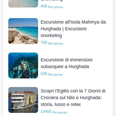
40$
/Per persoa
Escursione all'Isola Mahmya da
Hurghada | Escursioni
snorkeling
75$
/Per persoa
Escursione di immersioni
subacquee a Hurghada
50$
/Per persoa
Scopri l’Egitto con la 7 Giorni di
Crociera sul Nilo e Hurghada:
storia, lusso e relax
1345$
/Per persoa