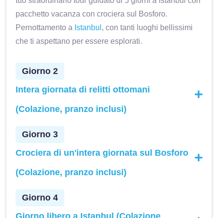
tuo straordinario tour guidato di 5 giorni a Istanbul con
pacchetto vacanza con crociera sul Bosforo.
Pernottamento a
Istanbul
, con tanti luoghi bellissimi
che ti aspettano per essere esplorati.
Giorno 2
Intera giornata di relitti ottomani
(Colazione, pranzo inclusi)
Giorno 3
Crociera di un'intera giornata sul Bosforo
(Colazione, pranzo inclusi)
Giorno 4
Giorno libero a Istanbul (Colazione