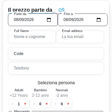
Il prezzo parte da
0$
/Per persoa
Parte da
Fino a
Full Name
Email address
Seleziona persona
Adulti
Bambini
Neonati
+12 Years
2-12 anni
-2 anni
-
+
-
+
-
+
Messaggio