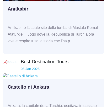
Anıtkabir
Anıtkabir è l'attuale sito della tomba di Mustafa Kemal
Atatürk e il luogo dove la Repubblica di Turchia ora
vive e respira tutta la storia che l'ha p...
Best Destination Tours
05 Jan 2025
Castello di Ankara
Ankara, la capitale della Turchia, ospitava in passato