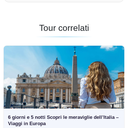
Tour correlati
Roma
6 giorni e 5 notti Scopri le meraviglie dell’Italia –
Viaggi in Europa