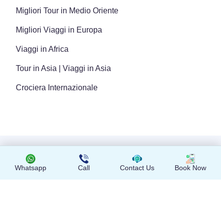
Migliori Tour in Medio Oriente
Migliori Viaggi in Europa
Viaggi in Africa
Tour in Asia | Viaggi in Asia
Crociera Internazionale
Copyright © 2024 Tutti i diritti riservati
Whatsapp
Call
Contact Us
Book Now