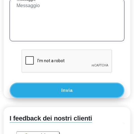
Invia
I feedback dei nostri clienti