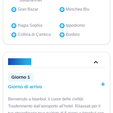
"Sultanahmet"
Gran Bazar
Moschea Blu
Hagia Sophia
Ippodromo
Collina di Çamlıca
Bosforo
Itinerario
Giorno 1
Giorno di arrivo
Benvenuto a Istanbul, il cuore delle civiltà!
Trasferimento dall'aeroporto all'hotel. Rilassati per il