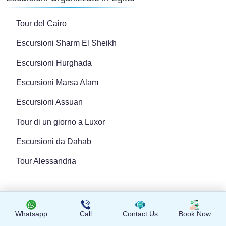
Tour del Cairo
Escursioni Sharm El Sheikh
Escursioni Hurghada
Escursioni Marsa Alam
Escursioni Assuan
Tour di un giorno a Luxor
Escursioni da Dahab
Tour Alessandria
Viaggi Intorno al Mondo
Whatsapp
Call
Contact Us
Book Now
Migliori Tour in Medio Oriente