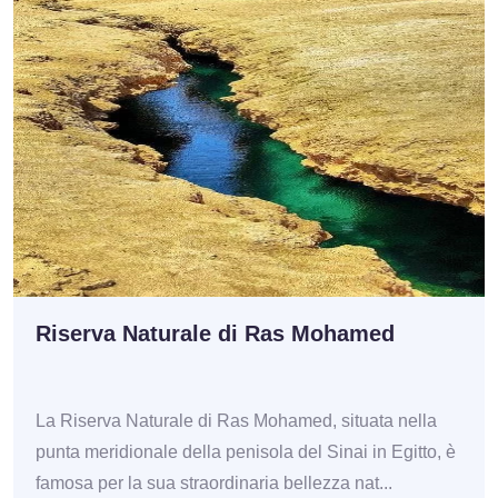
Riserva Naturale di Ras Mohamed
La Riserva Naturale di Ras Mohamed, situata nella
punta meridionale della penisola del Sinai in Egitto, è
famosa per la sua straordinaria bellezza nat...