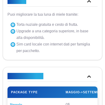
Appunti
Puoi migliorare la tua luna di miele tramite:
Torta nuziale gratuita e cesto di frutta.
Upgrade a una categoria superiore, in base
alla disponibilità.
Sim card locale con internet dati per famiglia
per pacchetto.
Piano tariffario
PACKAGE TYPE
MAGGIO->SETTEMBRE
Singolo
0$