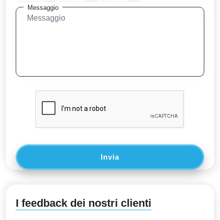
Messaggio
Invia
I feedback dei nostri clienti