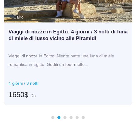
Cairo
Viaggi di nozze in Egitto: 4 giorni / 3 notti di luna
di miele di lusso vicino alle Piramidi
Viaggi di nozze in Egitto: Niente batte una luna di miele
romantica in Egitto. Goditi un tour molto...
4 giorni / 3 notti
1650$
Da