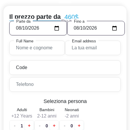
Il prezzo parte da
460$
/Per persoa
Parte da
Fino a
Full Name
Email address
Seleziona persona
Adulti
Bambini
Neonati
+12 Years
2-12 anni
-2 anni
-
+
-
+
-
+