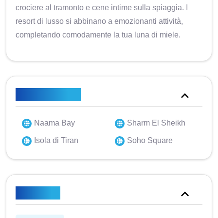
crociere al tramonto e cene intime sulla spiaggia. I
resort di lusso si abbinano a emozionanti attività,
completando comodamente la tua luna di miele.
Punti salienti
Naama Bay
Sharm El Sheikh
Isola di Tiran
Soho Square
Itinerario