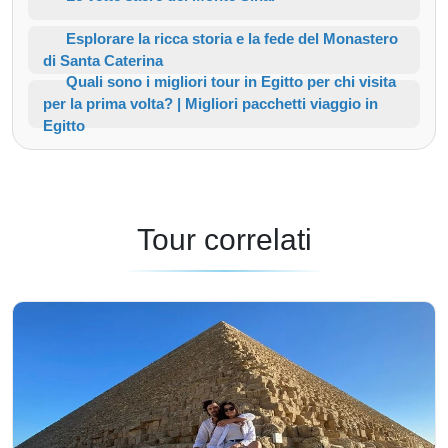
Esplorare la ricca storia e la fede del Monastero
di Santa Caterina
Quali sono i migliori tour in Egitto per chi visita
per la prima volta? | Migliori pacchetti viaggio in
Egitto
Tour correlati