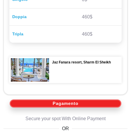
Doppia
460$
Tripla
460$
Jaz Fanara resort, Sharm El Sheikh
Pagamento
Secure your spot With Online Payment
OR