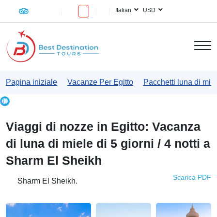
Italian
USD
Pagina iniziale
Vacanze Per Egitto
Pacchetti luna di mie
Viaggi di nozze in Egitto: Vacanza
di luna di miele di 5 giorni / 4 notti a
Sharm El Sheikh
Scarica PDF
Sharm El Sheikh.