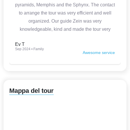
pyramids, Memphis and the Sphynx. The contact
to arrange the tour was very efficient and well
organized. Our guide Zein was very
knowledgeable, kind and made the tour very
interesting. Thank you so much.
Ev T
Sep 2024 • Family
Awesome service
Mappa del tour