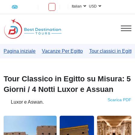
Italian
USD
Pagina iniziale
Vacanze Per Egitto
Tour classici in Egitto
Tour Classico in Egitto su Misura: 5
Giorni / 4 Notti Luxor e Assuan
Scarica PDF
Luxor e Aswan.