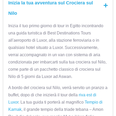
Inizia la tua avventura sul Crociera sul
Nilo
Inizia il tuo primo giorno di tour in Egitto incontrando
una guida turistica di Best Destinations Tours
all'aeroporto di Luxor, alla stazione ferroviaria o in
qualsiasi hotel situato a Luxor. Successivamente,
verrai accompagnato in un van con sistema di aria
condizionata per imbarcarti sulla tua crociera sul Nilo,
come parte di un pacchetto classico di crociera sul
Nilo di 5 giorni da Luxor ad Aswan.
A bordo del crociera sul Nilo, verrà servito un pranzo a
buffet, dopo di che inizierà il tour della
riva est di
Luxor
. La tua guida ti porterà al magnifico
Tempio di
Karnak
, il grande tempio della triade tebana – Amon