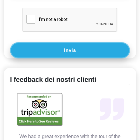
Invia
I feedback dei nostri clienti
We had a great experience with the tour of the