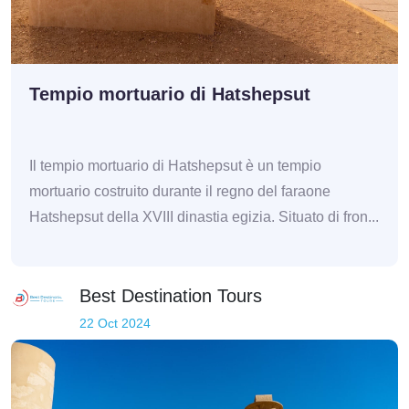
Tempio mortuario di Hatshepsut
Il tempio mortuario di Hatshepsut è un tempio
mortuario costruito durante il regno del faraone
Hatshepsut della XVIII dinastia egizia. Situato di fron...
Best Destination Tours
22 Oct 2024