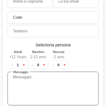
Seleziona persona
Adulti
Bambini
Neonati
+12 Years
2-12 anni
-2 anni
-
+
-
+
-
+
Messaggio