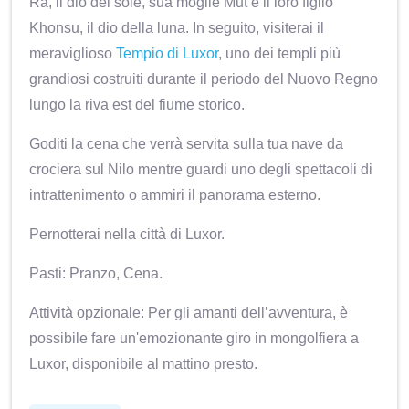
Ra, il dio del sole, sua moglie Mut e il loro figlio
Khonsu, il dio della luna. In seguito, visiterai il
meraviglioso
Tempio di Luxor
, uno dei templi più
grandiosi costruiti durante il periodo del Nuovo Regno
lungo la riva est del fiume storico.
Goditi la cena che verrà servita sulla tua nave da
crociera sul Nilo mentre guardi uno degli spettacoli di
intrattenimento o ammiri il panorama esterno.
Pernotterai nella città di Luxor.
Pasti: Pranzo, Cena.
Attività opzionale: Per gli amanti dell’avventura, è
possibile fare un'emozionante giro in mongolfiera a
Luxor, disponibile al mattino presto.