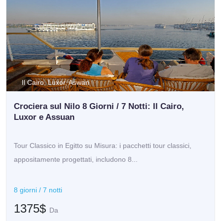
Il Cairo, Luxor, Aswan
Crociera sul Nilo 8 Giorni / 7 Notti: Il Cairo,
Luxor e Assuan
Tour Classico in Egitto su Misura: i pacchetti tour classici,
appositamente progettati, includono 8...
8 giorni / 7 notti
1375$
Da