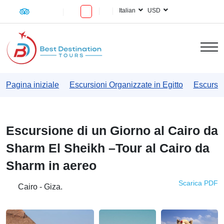
Italian
USD
Pagina iniziale
Escursioni Organizzate in Egitto
Escursio
Escursione di un Giorno al Cairo da
Sharm El Sheikh –Tour al Cairo da
Sharm in aereo
Scarica PDF
Cairo - Giza.