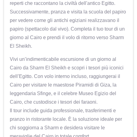
reperti che raccontano la civiltà dell'antico Egitto.
Successivamente, pranza e visita la scuola del papiro
per vedere come gli antichi egiziani realizzavano il
papiro (spettacolo dal vivo). Completa il tuo tour di un
giorno al Cairo e prendi il volo di ritorno verso Sharm
El Sheikh.
Vivi un’indimenticabile escursione di un giorno al
Cairo da Sharm El Sheikh e scopri i tesori più iconici
dell’Egitto. Con volo interno incluso, raggiungerai il
Cairo per visitare le maestose Piramidi di Giza, la
leggendaria Sfinge, e il celebre Museo Egizio del
Cairo, che custodisce i tesori dei faraoni.
Il tour include guida professionale, trasferimenti e
pranzo in ristorante locale. È la soluzione ideale per
chi soggiorna a Sharm e desidera visitare le
meraviglie del Cairo in totale comfort.