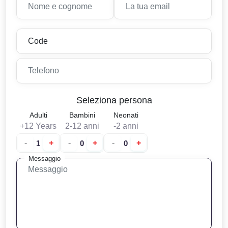
Seleziona persona
Adulti
Bambini
Neonati
+12 Years
2-12 anni
-2 anni
-
+
-
+
-
+
Messaggio