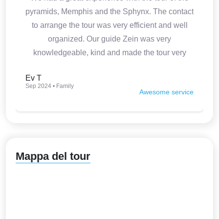
pyramids, Memphis and the Sphynx. The contact
to arrange the tour was very efficient and well
organized. Our guide Zein was very
knowledgeable, kind and made the tour very
interesting. Thank you so much.
Ev T
Sep 2024 • Family
Awesome service
Mappa del tour