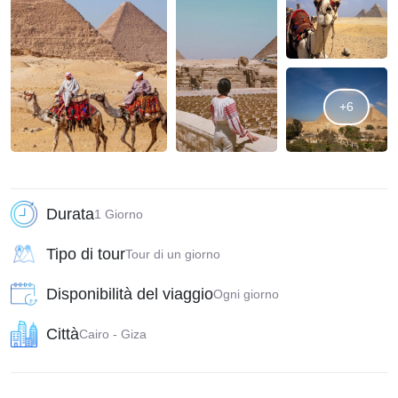
+6
Durata
1 Giorno
Tipo di tour
Tour di un giorno
Disponibilità del viaggio
Ogni giorno
Città
Cairo - Giza