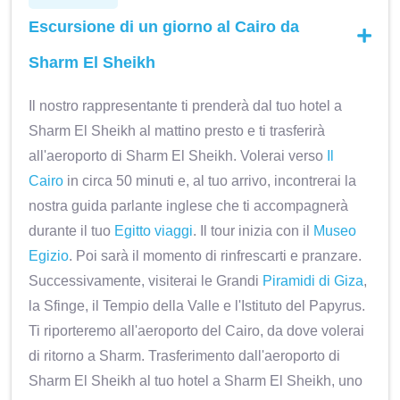
Escursione di un giorno al Cairo da
Sharm El Sheikh
Il nostro rappresentante ti prenderà dal tuo hotel a
Sharm El Sheikh al mattino presto e ti trasferirà
all'aeroporto di Sharm El Sheikh. Volerai verso
Il
Cairo
in circa 50 minuti e, al tuo arrivo, incontrerai la
nostra guida parlante inglese che ti accompagnerà
durante il tuo
Egitto viaggi
. Il tour inizia con il
Museo
Egizio
. Poi sarà il momento di rinfrescarti e pranzare.
Successivamente, visiterai le Grandi
Piramidi di Giza
,
la Sfinge, il Tempio della Valle e l'Istituto del Papyrus.
Ti riporteremo all'aeroporto del Cairo, da dove volerai
di ritorno a Sharm. Trasferimento dall'aeroporto di
Sharm El Sheikh al tuo hotel a Sharm El Sheikh, uno