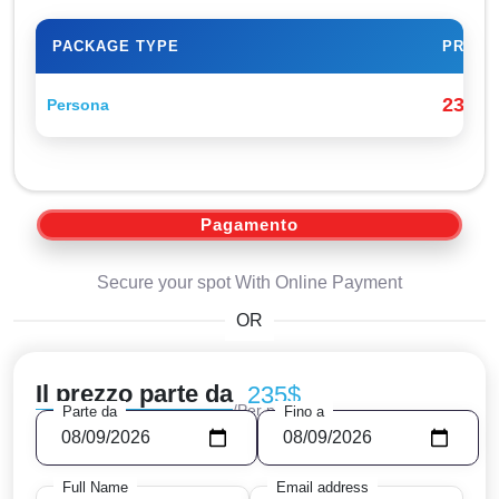
PACKAGE TYPE
PRICE
235$
Persona
Pagamento
Secure your spot With Online Payment
OR
Il prezzo parte da
235$
/Per persoa
Parte da
Fino a
Full Name
Email address