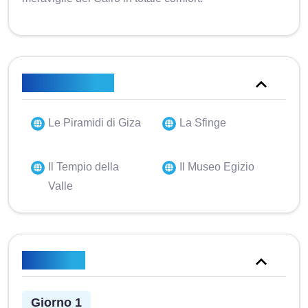
Punti salienti
Le Piramidi di Giza
La Sfinge
Il Tempio della
Il Museo Egizio
Valle
Itinerario
Giorno 1