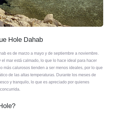
Blue Hole Dahab
ahab es de marzo a mayo y de septiembre a noviembre.
y el mar está calmado, lo que lo hace ideal para hacer
o más calurosos tienden a ser menos ideales, por lo que
nático de las altas temperaturas. Durante los meses de
resco y tranquilo, lo que es apreciado por quienes
concurrida.
 Hole?