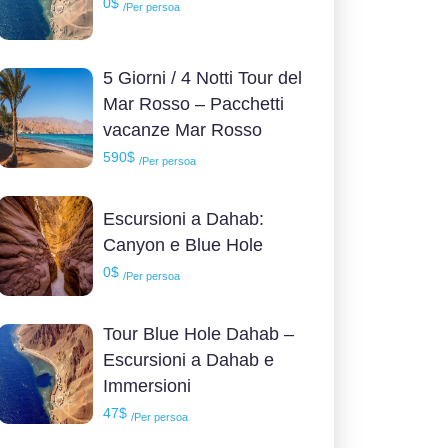
0$
/Per persoa
5 Giorni / 4 Notti Tour del
Mar Rosso – Pacchetti
vacanze Mar Rosso
590$
/Per persoa
Escursioni a Dahab:
Canyon e Blue Hole
0$
/Per persoa
Tour Blue Hole Dahab –
Escursioni a Dahab e
Immersioni
47$
/Per persoa