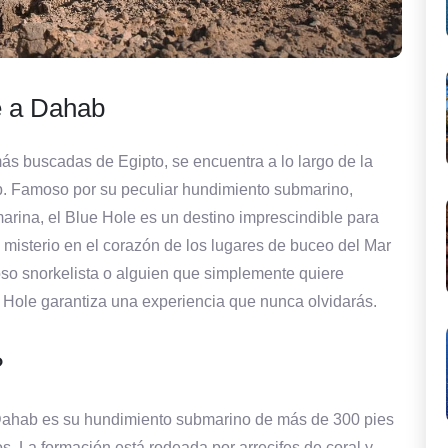
e a Dahab
más buscadas de Egipto, se encuentra a lo largo de la
b. Famoso por su peculiar hundimiento submarino,
 marina, el Blue Hole es un destino imprescindible para
misterio en el corazón de los lugares de buceo del Mar
so snorkelista o alguien que simplemente quiere
ue Hole garantiza una experiencia que nunca olvidarás.
?
Dahab es su hundimiento submarino de más de 300 pies
. La formación está rodeada por arrecifes de coral y