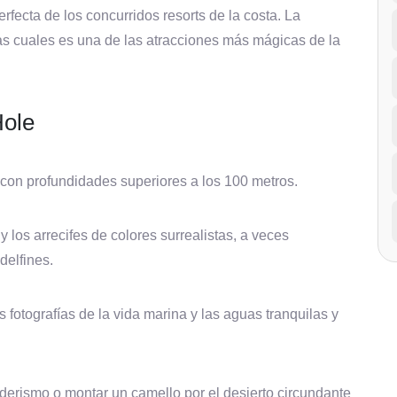
rfecta de los concurridos resorts de la costa. La
as cuales es una de las atracciones más mágicas de la
Hole
 con profundidades superiores a los 100 metros.
y los arrecifes de colores surrealistas, a veces
delfines.
 fotografías de la vida marina y las aguas tranquilas y
derismo o montar un camello por el desierto circundante