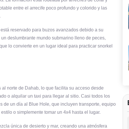
able entre el arrecife poco profundo y colorido y las
.
 está reservado para buzos avanzados debido a su
an un deslumbrante mundo submarino lleno de peces,
 que lo convierte en un lugar ideal para practicar snorkel
 al norte de Dahab, lo que facilita su acceso desde
do o alquilar un taxi para llegar al sitio. Casi todos los
 de un día al Blue Hole, que incluyen transporte, equipo
estilo o simplemente tomar un 4x4 hasta el lugar.
ezcla única de desierto y mar, creando una atmósfera