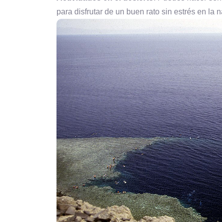
para disfrutar de un buen rato sin estrés en la 