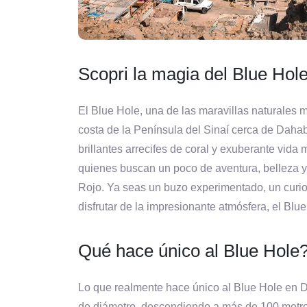
Scopri la magia del Blue Hol
El Blue Hole, una de las maravillas naturales 
costa de la Península del Sinaí cerca de Daha
brillantes arrecifes de coral y exuberante vida
quienes buscan un poco de aventura, belleza y 
Rojo. Ya seas un buzo experimentado, un curio
disfrutar de la impresionante atmósfera, el Bl
Qué hace único al Blue Hole
Lo que realmente hace único al Blue Hole en 
de diámetro, descendiendo a más de 100 metros