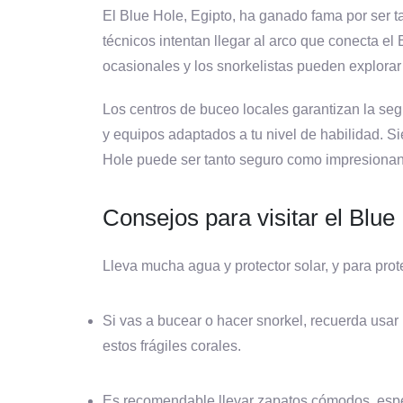
El Blue Hole, Egipto, ha ganado fama por ser 
técnicos intentan llegar al arco que conecta el
ocasionales y los snorkelistas pueden explora
Los centros de buceo locales garantizan la se
y equipos adaptados a tu nivel de habilidad. S
Hole puede ser tanto seguro como impresionan
Consejos para visitar el Blu
Lleva mucha agua y protector solar, y para prot
Si vas a bucear o hacer snorkel, recuerda usar 
estos frágiles corales.
Es recomendable llevar zapatos cómodos, espe