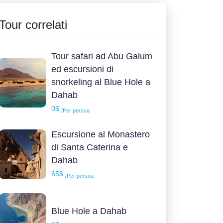
Tour correlati
Tour safari ad Abu Galum
ed escursioni di
snorkeling al Blue Hole a
Dahab
0$
/Per persoa
Escursione al Monastero
di Santa Caterina e
Dahab
65$
/Per persoa
Blue Hole a Dahab