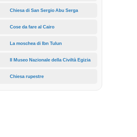
Chiesa di San Sergio Abu Serga
Cose da fare al Cairo
La moschea di Ibn Tulun
Il Museo Nazionale della Civiltà Egizia
Chiesa rupestre