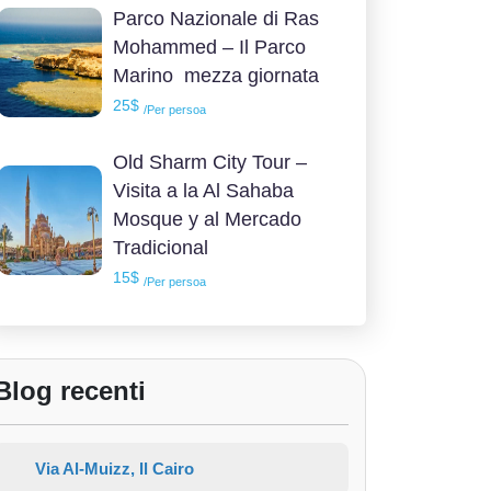
Parco Nazionale di Ras
Mohammed – Il Parco
Marino mezza giornata
25$
/Per persoa
Old Sharm City Tour –
Visita a la Al Sahaba
Mosque y al Mercado
Tradicional
15$
/Per persoa
Blog recenti
Via Al-Muizz, Il Cairo