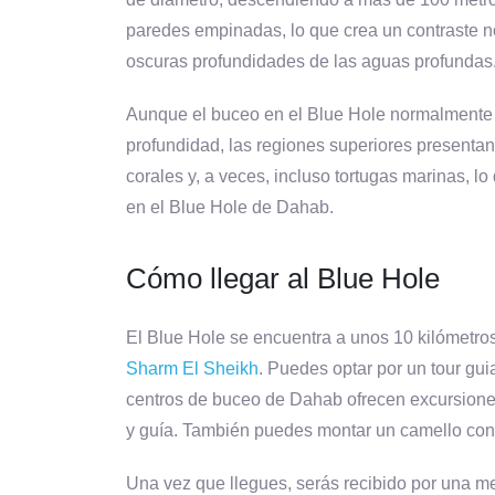
paredes empinadas, lo que crea un contraste not
oscuras profundidades de las aguas profundas
Aunque el buceo en el Blue Hole normalmente
profundidad, las regiones superiores present
corales y, a veces, incluso tortugas marinas, lo
en el Blue Hole de Dahab.
Cómo llegar al Blue Hole
El Blue Hole se encuentra a unos 10 kilómetros
Sharm El Sheikh
. Puedes optar por un tour guia
centros de buceo de Dahab ofrecen excursiones
y guía. También puedes montar un camello con 
Una vez que llegues, serás recibido por una m