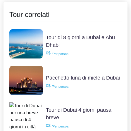
Tour correlati
Tour di 8 giorni a Dubai e Abu
Dhabi
0$
/Per persoa
Pacchetto luna di miele a Dubai
0$
/Per persoa
Tour di Dubai 4 giorni pausa
breve
0$
/Per persoa