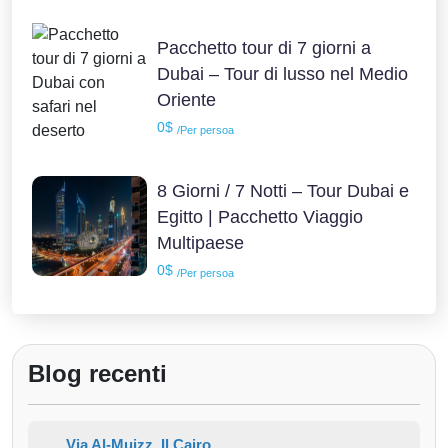
Pacchetto tour di 7 giorni a
Dubai – Tour di lusso nel Medio
Oriente
0$
/Per persoa
8 Giorni / 7 Notti – Tour Dubai e
Egitto | Pacchetto Viaggio
Multipaese
0$
/Per persoa
Blog recenti
Via Al-Muizz, Il Cairo