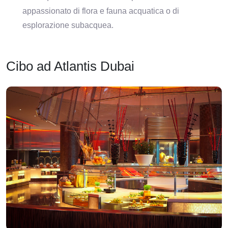
appassionato di flora e fauna acquatica o di
esplorazione subacquea.
Cibo ad Atlantis Dubai