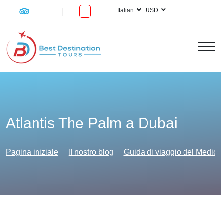
Italian
USD
Atlantis The Palm a Dubai
Pagina iniziale
Il nostro blog
Guida di viaggio del Medio 