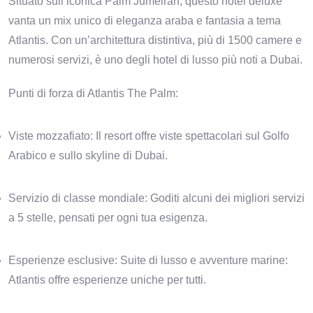
Situato sull’iconica Palm Jumeirah, questo hotel deluxe
vanta un mix unico di eleganza araba e fantasia a tema
Atlantis. Con un’architettura distintiva, più di 1500 camere e
numerosi servizi, è uno degli hotel di lusso più noti a Dubai.
Punti di forza di Atlantis The Palm:
Viste mozzafiato: Il resort offre viste spettacolari sul Golfo
Arabico e sullo skyline di Dubai.
Servizio di classe mondiale: Goditi alcuni dei migliori servizi
a 5 stelle, pensati per ogni tua esigenza.
Esperienze esclusive: Suite di lusso e avventure marine:
Atlantis offre esperienze uniche per tutti.